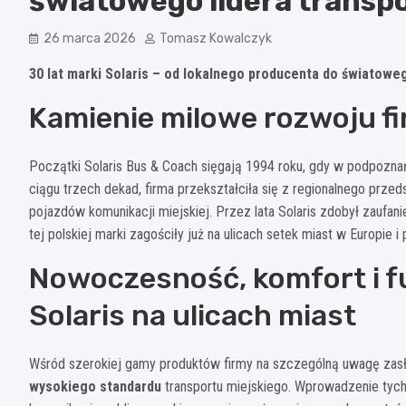
światowego lidera transp
26 marca 2026
Tomasz Kowalczyk
30 lat marki Solaris – od lokalnego producenta do światoweg
Kamienie milowe rozwoju fi
Początki Solaris Bus & Coach sięgają 1994 roku, gdy w podpozna
ciągu trzech dekad, firma przekształciła się z regionalnego prz
pojazdów komunikacji miejskiej. Przez lata Solaris zdobył zaufan
tej polskiej marki zagościły już na ulicach setek miast w Europie i 
Nowoczesność, komfort i f
Solaris na ulicach miast
Wśród szerokiej gamy produktów firmy na szczególną uwagę zasługu
wysokiego standardu
transportu miejskiego. Wprowadzenie tyc