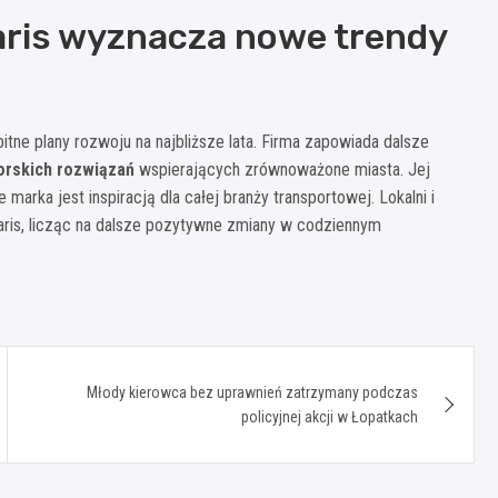
laris wyznacza nowe trendy
itne plany rozwoju na najbliższe lata. Firma zapowiada dalsze
rskich rozwiązań
wspierających zrównoważone miasta. Jej
arka jest inspiracją dla całej branży transportowej. Lokalni i
aris, licząc na dalsze pozytywne zmiany w codziennym
Młody kierowca bez uprawnień zatrzymany podczas
policyjnej akcji w Łopatkach