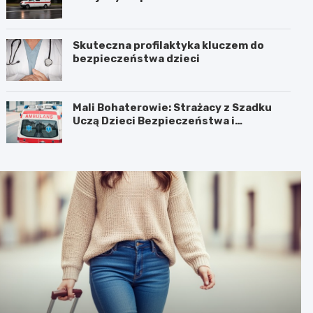
Skuteczna profilaktyka kluczem do
bezpieczeństwa dzieci
Mali Bohaterowie: Strażacy z Szadku
Uczą Dzieci Bezpieczeństwa i
Pierwszej Pomocy