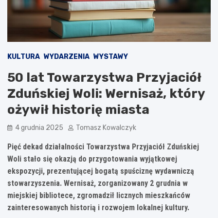
KULTURA
WYDARZENIA
WYSTAWY
50 lat Towarzystwa Przyjaciół
Zduńskiej Woli: Wernisaż, który
ożywił historię miasta
4 grudnia 2025
Tomasz Kowalczyk
Pięć dekad działalności Towarzystwa Przyjaciół Zduńskiej
Woli stało się okazją do przygotowania wyjątkowej
ekspozycji, prezentującej bogatą spuściznę wydawniczą
stowarzyszenia. Wernisaż, zorganizowany 2 grudnia w
miejskiej bibliotece, zgromadził licznych mieszkańców
zainteresowanych historią i rozwojem lokalnej kultury.