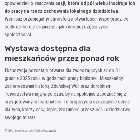
opowiedzieli o znaczeniu
pasji, która od pół wieku inspiruje ich
do pracy na rzecz zachowania lokalnego dziedzictwa
.
Wernisaż przebiegał w atmosferze otwartości i współpracy, co
podkreśliło rolę organizacji jako istotnej części życia
społeczności.
Wystawa dostępna dla
mieszkańców przez ponad rok
Ekspozycja pozostaje otwarta dla zwiedzających aż do 31
grudnia 2025 roku, w godzinach pracy biblioteki. Mieszkańcy
zainteresowani historią Zduńskiej Woli oraz dorobkiem
Towarzystwa mają więc czas, by na spokojnie zapoznać się z
przygotowanymi materiałami. To propozycja szczególnie cenna
dla tych, którzy chcą lepiej zrozumieć przeszłość i dziedzictwo
swojego miasta.
Źródło: facebook.com/bibliotekazdwola