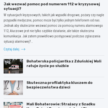
Jak wezwać pomoc pod numerem 112 w kryzysowej
sytuacji?
W sytuacjach kryzysowych, takich jak wypadki drogowe, pożary czy nagłe
przypadki medyczne, pomoc może być tylko jednym telefonem od nas.
Jednak aby skutecznie wezwać pomoc za pomocą numeru alarmowego
112, kluczowe jest nie tylko szybkie działanie, ale także skuteczna
komunikacja. Jak zatem prawidłowo postępować podczas zgłaszania
sytuacji alarmowej?…
Czytaj dalej
Bohaterska policjantka z Zduńskiej Woli
ratuje życie po służbie
Skuteczna profilaktyka kluczem do
bezpieczeństwa dzieci
Mali Bohaterowie: Strażacy z Szadku