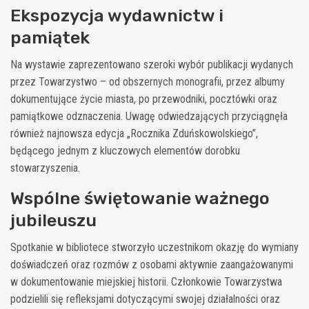
Ekspozycja wydawnictw i
pamiątek
Na wystawie zaprezentowano szeroki wybór publikacji wydanych
przez Towarzystwo – od obszernych monografii, przez albumy
dokumentujące życie miasta, po przewodniki, pocztówki oraz
pamiątkowe odznaczenia. Uwagę odwiedzających przyciągnęła
również najnowsza edycja „Rocznika Zduńskowolskiego”,
będącego jednym z kluczowych elementów dorobku
stowarzyszenia.
Wspólne świętowanie ważnego
jubileuszu
Spotkanie w bibliotece stworzyło uczestnikom okazję do wymiany
doświadczeń oraz rozmów z osobami aktywnie zaangażowanymi
w dokumentowanie miejskiej historii. Członkowie Towarzystwa
podzielili się refleksjami dotyczącymi swojej działalności oraz