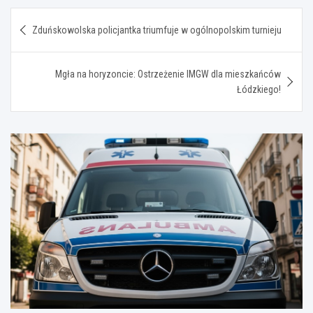
Nawigacja
Zduńskowolska policjantka triumfuje w ogólnopolskim turnieju
wpisu
Mgła na horyzoncie: Ostrzeżenie IMGW dla mieszkańców
Łódzkiego!