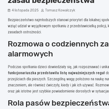
zasad bezpieczeństwa
4 listopada 2025
Tomasz Kowalczyk
Bezpieczeństwo najmłodszych stanowi priorytet dla lokalnej spo
wziąć udział w wyjątkowym spotkaniu z przedstawicielką policji,
zasadach ostrożności.
Rozmowa o codziennych za
alarmowych
Podczas spotkania dzieci dowiedziały się, jak rozpoznawać i uni
funkcjonariuszka przedstawiła listę najważniejszych reguł
do
przejściach dla pieszych. Szczególną wagę położono na naukę nu
znaczeniem, ale również ćwiczyły, kiedy i jak ich używać. Rozmow
oraz jak istotne jest szybkie powiadomienie dorosłych w sytuacj
Rola pasów bezpieczeństw