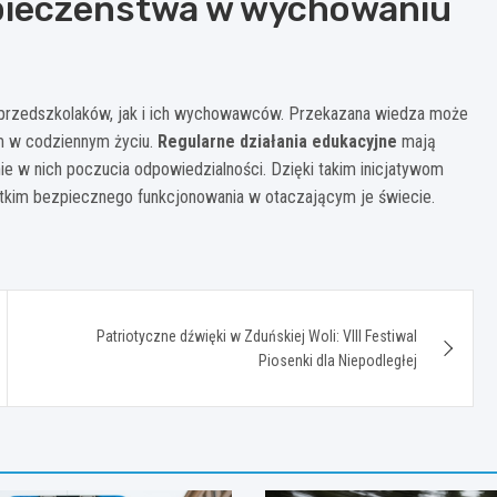
zpieczeństwa w wychowaniu
 przedszkolaków, jak i ich wychowawców. Przekazana wiedza może
m w codziennym życiu.
Regularne działania edukacyjne
mają
e w nich poczucia odpowiedzialności. Dzięki takim inicjatywom
stkim bezpiecznego funkcjonowania w otaczającym je świecie.
Patriotyczne dźwięki w Zduńskiej Woli: VIII Festiwal
Piosenki dla Niepodległej