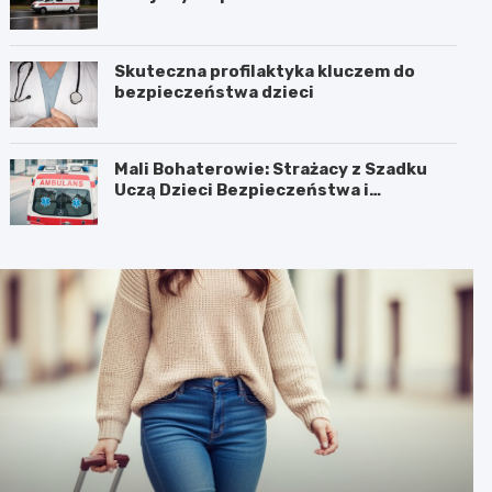
Skuteczna profilaktyka kluczem do
bezpieczeństwa dzieci
Mali Bohaterowie: Strażacy z Szadku
Uczą Dzieci Bezpieczeństwa i
Pierwszej Pomocy