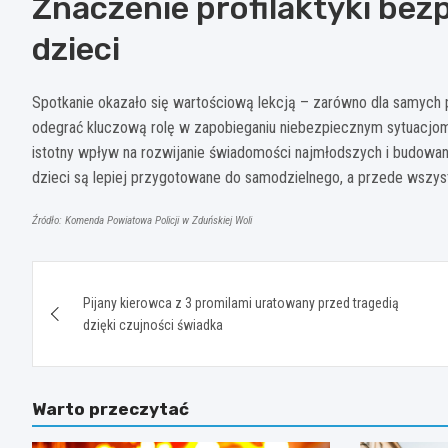
Znaczenie profilaktyki be
dzieci
Spotkanie okazało się wartościową lekcją – zarówno dla samych
odegrać kluczową rolę w zapobieganiu niebezpiecznym sytuacjo
istotny wpływ na rozwijanie świadomości najmłodszych i budowani
dzieci są lepiej przygotowane do samodzielnego, a przede wszy
Źródło: Komenda Powiatowa Policji w Zduńskiej Woli
Nawigacja
Pijany kierowca z 3 promilami uratowany przed tragedią
wpisu
dzięki czujności świadka
Warto przeczytać