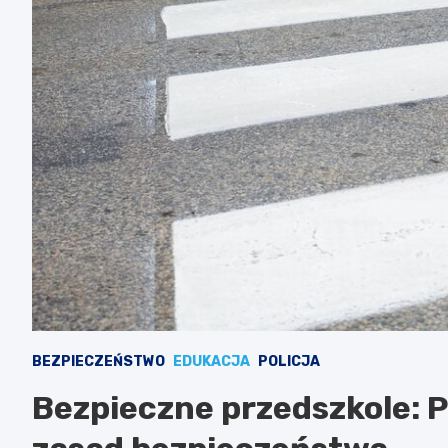
BEZPIECZEŃSTWO
EDUKACJA
POLICJA
Bezpieczne przedszkole: P