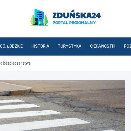
zdunska24.pl
OJ. ŁÓDZKIE
HISTORIA
TURYSTYKA
CIEKAWOSTKI
PO
sad bezpieczeństwa