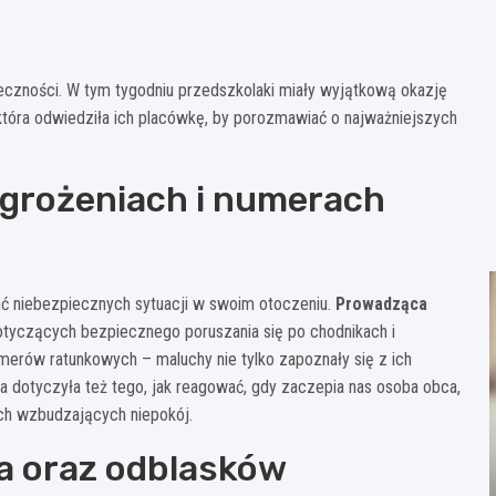
łeczności. W tym tygodniu przedszkolaki miały wyjątkową okazję
 która odwiedziła ich placówkę, by porozmawiać o najważniejszych
grożeniach i numerach
kać niebezpiecznych sytuacji w swoim otoczeniu.
Prowadząca
tyczących bezpiecznego poruszania się po chodnikach i
merów ratunkowych – maluchy nie tylko zapoznały się z ich
a dotyczyła też tego, jak reagować, gdy zaczepia nas osoba obca,
ach wzbudzających niepokój.
a oraz odblasków