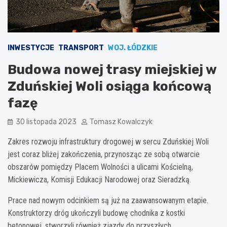
INWESTYCJE
TRANSPORT
WOJ. ŁÓDZKIE
Budowa nowej trasy miejskiej w
Zduńskiej Woli osiąga końcową
fazę
30 listopada 2023
Tomasz Kowalczyk
Zakres rozwoju infrastruktury drogowej w sercu Zduńskiej Woli
jest coraz bliżej zakończenia, przynosząc ze sobą otwarcie
obszarów pomiędzy Placem Wolności a ulicami Kościelną,
Mickiewicza, Komisji Edukacji Narodowej oraz Sieradzką.
Prace nad nowym odcinkiem są już na zaawansowanym etapie.
Konstruktorzy dróg ukończyli budowę chodnika z kostki
betonowej, stworzyli również zjazdy do przyszłych