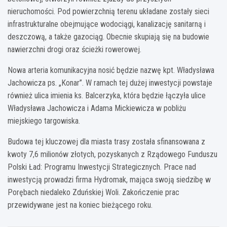
nieruchomości. Pod powierzchnią terenu układane zostały sieci
infrastrukturalne obejmujące wodociągi, kanalizację sanitarną i
deszczową, a także gazociąg. Obecnie skupiają się na budowie
nawierzchni drogi oraz ścieżki rowerowej.
Nowa arteria komunikacyjna nosić będzie nazwę kpt. Władysława
Jachowicza ps. „Konar”. W ramach tej dużej inwestycji powstaje
również ulica imienia ks. Balcerzyka, która będzie łączyła ulice
Władysława Jachowicza i Adama Mickiewicza w pobliżu
miejskiego targowiska.
Budowa tej kluczowej dla miasta trasy została sfinansowana z
kwoty 7,6 milionów złotych, pozyskanych z Rządowego Funduszu
Polski Ład: Programu Inwestycji Strategicznych. Prace nad
inwestycją prowadzi firma Hydromak, mająca swoją siedzibę w
Porębach niedaleko Zduńskiej Woli. Zakończenie prac
przewidywane jest na koniec bieżącego roku.