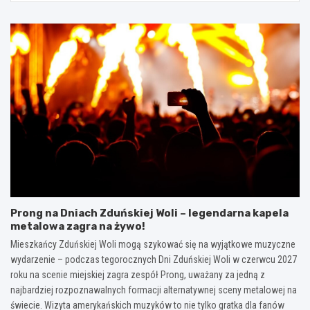
Prong na Dniach Zduńskiej Woli – legendarna kapela
metalowa zagra na żywo!
Mieszkańcy Zduńskiej Woli mogą szykować się na wyjątkowe muzyczne
wydarzenie – podczas tegorocznych Dni Zduńskiej Woli w czerwcu 2027
roku na scenie miejskiej zagra zespół Prong, uważany za jedną z
najbardziej rozpoznawalnych formacji alternatywnej sceny metalowej na
świecie. Wizyta amerykańskich muzyków to nie tylko gratka dla fanów