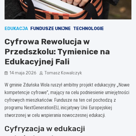
EDUKACJA
FUNDUSZE UNIJNE
TECHNOLOGIE
Cyfrowa Rewolucja w
Przedszkolu: Tymienice na
Edukacyjnej Fali
14 maja 2026
Tomasz Kowalczyk
W gminie Zduńska Wola ruszył ambitny projekt edukacyjny „Nowe
kompetencje cyfrowe”, mający na celu podniesienie umiejętności
cyfrowych mieszkańców. Fundusze na ten cel pochodzą z
programu NextGenerationEU, inicjatywy Unii Europejskiej
stworzonej w celu wspierania nowoczesnej edukacji.
Cyfryzacja w edukacji