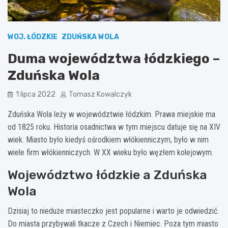
WOJ. ŁÓDZKIE
ZDUŃSKA WOLA
Duma województwa łódzkiego –
Zduńska Wola
1 lipca 2022
Tomasz Kowalczyk
Zduńska Wola leży w województwie łódzkim. Prawa miejskie ma
od 1825 roku. Historia osadnictwa w tym miejscu datuje się na XIV
wiek. Miasto było kiedyś ośrodkiem włókienniczym, było w nim
wiele firm włókienniczych. W XX wieku było węzłem kolejowym.
Województwo łódzkie a Zduńska
Wola
Dzisiaj to nieduże miasteczko jest popularne i warto je odwiedzić.
Do miasta przybywali tkacze z Czech i Niemiec. Poza tym miasto