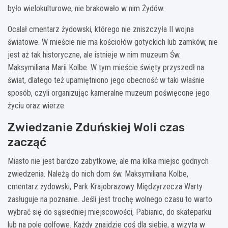
było wielokulturowe, nie brakowało w nim Żydów.
Ocalał cmentarz żydowski, którego nie zniszczyła II wojna
światowe. W mieście nie ma kościołów gotyckich lub zamków, nie
jest aż tak historyczne, ale istnieje w nim muzeum Św.
Maksymiliana Marii Kolbe. W tym mieście święty przyszedł na
świat, dlatego też upamiętniono jego obecność w taki właśnie
sposób, czyli organizując kameralne muzeum poświęcone jego
życiu oraz wierze.
Zwiedzanie Zduńskiej Woli czas
zacząć
Miasto nie jest bardzo zabytkowe, ale ma kilka miejsc godnych
zwiedzenia. Należą do nich dom św. Maksymiliana Kolbe,
cmentarz żydowski, Park Krajobrazowy Międzyrzecza Warty
zasługuje na poznanie. Jeśli jest trochę wolnego czasu to warto
wybrać się do sąsiedniej miejscowości, Pabianic, do skateparku
lub na pole golfowe. Każdy znajdzie coś dla siebie, a wizyta w