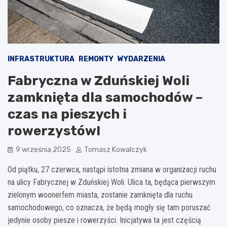
INFRASTRUKTURA
REMONTY
WYDARZENIA
Fabryczna w Zduńskiej Woli
zamknięta dla samochodów –
czas na pieszych i
rowerzystów!
9 września 2025
Tomasz Kowalczyk
Od piątku, 27 czerwca, nastąpi istotna zmiana w organizacji ruchu
na ulicy Fabrycznej w Zduńskiej Woli. Ulica ta, będąca pierwszym
zielonym woonerfem miasta, zostanie zamknięta dla ruchu
samochodowego, co oznacza, że będą mogły się tam poruszać
jedynie osoby piesze i rowerzyści. Inicjatywa ta jest częścią