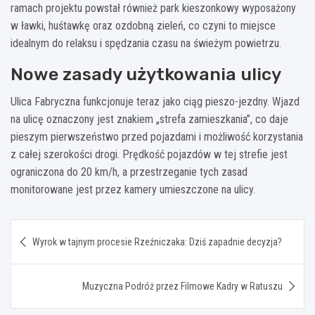
ramach projektu powstał również park kieszonkowy wyposażony
w ławki, huśtawkę oraz ozdobną zieleń, co czyni to miejsce
idealnym do relaksu i spędzania czasu na świeżym powietrzu.
Nowe zasady użytkowania ulicy
Ulica Fabryczna funkcjonuje teraz jako ciąg pieszo-jezdny. Wjazd
na ulicę oznaczony jest znakiem „strefa zamieszkania”, co daje
pieszym pierwszeństwo przed pojazdami i możliwość korzystania
z całej szerokości drogi. Prędkość pojazdów w tej strefie jest
ograniczona do 20 km/h, a przestrzeganie tych zasad
monitorowane jest przez kamery umieszczone na ulicy.
Nawigacja
Wyrok w tajnym procesie Rzeźniczaka: Dziś zapadnie decyzja?
wpisu
Muzyczna Podróż przez Filmowe Kadry w Ratuszu