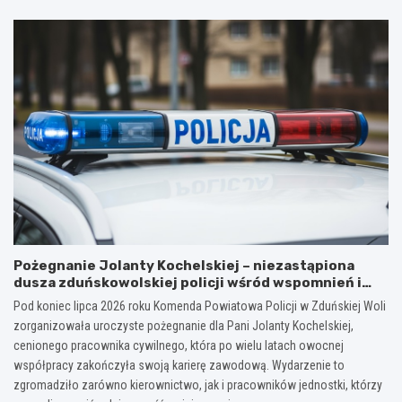
Pożegnanie Jolanty Kochelskiej – niezastąpiona
dusza zduńskowolskiej policji wśród wspomnień i
podziękowań
Pod koniec lipca 2026 roku Komenda Powiatowa Policji w Zduńskiej Woli
zorganizowała uroczyste pożegnanie dla Pani Jolanty Kochelskiej,
cenionego pracownika cywilnego, która po wielu latach owocnej
współpracy zakończyła swoją karierę zawodową. Wydarzenie to
zgromadziło zarówno kierownictwo, jak i pracowników jednostki, którzy