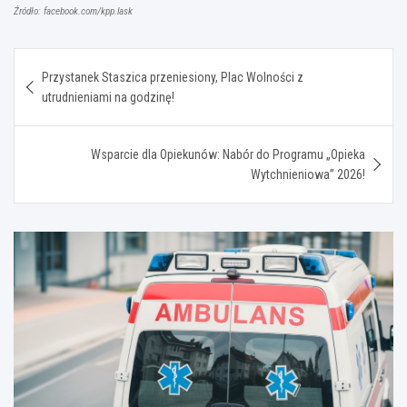
Źródło: facebook.com/kpp.lask
Nawigacja
Przystanek Staszica przeniesiony, Plac Wolności z
wpisu
utrudnieniami na godzinę!
Wsparcie dla Opiekunów: Nabór do Programu „Opieka
Wytchnieniowa” 2026!