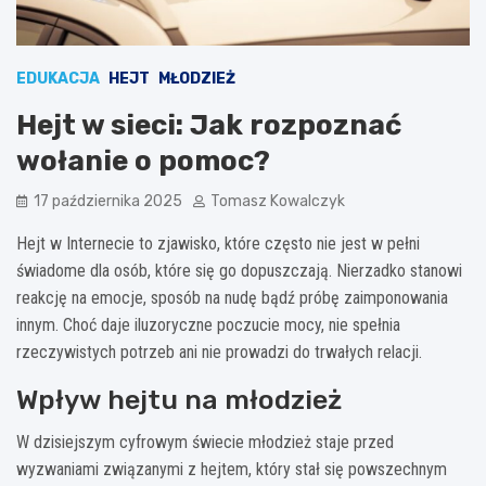
EDUKACJA
HEJT
MŁODZIEŻ
Hejt w sieci: Jak rozpoznać
wołanie o pomoc?
17 października 2025
Tomasz Kowalczyk
Hejt w Internecie to zjawisko, które często nie jest w pełni
świadome dla osób, które się go dopuszczają. Nierzadko stanowi
reakcję na emocje, sposób na nudę bądź próbę zaimponowania
innym. Choć daje iluzoryczne poczucie mocy, nie spełnia
rzeczywistych potrzeb ani nie prowadzi do trwałych relacji.
Wpływ hejtu na młodzież
W dzisiejszym cyfrowym świecie młodzież staje przed
wyzwaniami związanymi z hejtem, który stał się powszechnym