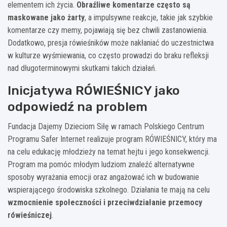
elementem ich życia.
Obraźliwe komentarze często są
maskowane jako żarty
, a impulsywne reakcje, takie jak szybkie
komentarze czy memy, pojawiają się bez chwili zastanowienia.
Dodatkowo, presja rówieśników może nakłaniać do uczestnictwa
w kulturze wyśmiewania, co często prowadzi do braku refleksji
nad długoterminowymi skutkami takich działań.
Inicjatywa RÓWIEŚNICY jako
odpowiedź na problem
Fundacja Dajemy Dzieciom Siłę w ramach Polskiego Centrum
Programu Safer Internet realizuje program RÓWIEŚNICY, który ma
na celu edukację młodzieży na temat hejtu i jego konsekwencji.
Program ma pomóc młodym ludziom znaleźć alternatywne
sposoby wyrażania emocji oraz angażować ich w budowanie
wspierającego środowiska szkolnego. Działania te mają na celu
wzmocnienie społeczności i przeciwdziałanie przemocy
rówieśniczej
.