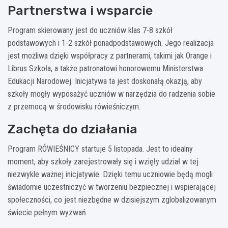
Partnerstwa i wsparcie
Program skierowany jest do uczniów klas 7-8 szkół
podstawowych i 1-2 szkół ponadpodstawowych. Jego realizacja
jest możliwa dzięki współpracy z partnerami, takimi jak Orange i
Librus Szkoła, a także patronatowi honorowemu Ministerstwa
Edukacji Narodowej. Inicjatywa ta jest doskonałą okazją, aby
szkoły mogły wyposażyć uczniów w narzędzia do radzenia sobie
z przemocą w środowisku rówieśniczym.
Zachęta do działania
Program RÓWIEŚNICY startuje 5 listopada. Jest to idealny
moment, aby szkoły zarejestrowały się i wzięły udział w tej
niezwykle ważnej inicjatywie. Dzięki temu uczniowie będą mogli
świadomie uczestniczyć w tworzeniu bezpiecznej i wspierającej
społeczności, co jest niezbędne w dzisiejszym zglobalizowanym
świecie pełnym wyzwań.