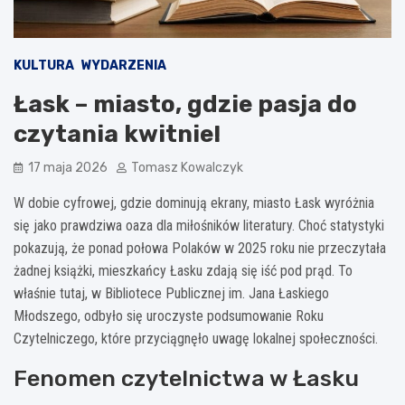
KULTURA
WYDARZENIA
Łask – miasto, gdzie pasja do
czytania kwitnie!
17 maja 2026
Tomasz Kowalczyk
W dobie cyfrowej, gdzie dominują ekrany, miasto Łask wyróżnia
się jako prawdziwa oaza dla miłośników literatury. Choć statystyki
pokazują, że ponad połowa Polaków w 2025 roku nie przeczytała
żadnej książki, mieszkańcy Łasku zdają się iść pod prąd. To
właśnie tutaj, w Bibliotece Publicznej im. Jana Łaskiego
Młodszego, odbyło się uroczyste podsumowanie Roku
Czytelniczego, które przyciągnęło uwagę lokalnej społeczności.
Fenomen czytelnictwa w Łasku