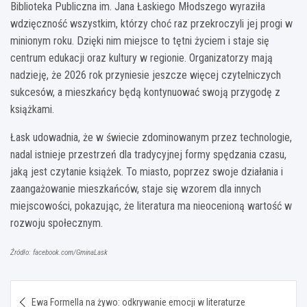
Biblioteka Publiczna im. Jana Łaskiego Młodszego wyraziła
wdzięczność wszystkim, którzy choć raz przekroczyli jej progi w
minionym roku. Dzięki nim miejsce to tętni życiem i staje się
centrum edukacji oraz kultury w regionie. Organizatorzy mają
nadzieję, że 2026 rok przyniesie jeszcze więcej czytelniczych
sukcesów, a mieszkańcy będą kontynuować swoją przygodę z
książkami.
Łask udowadnia, że w świecie zdominowanym przez technologie,
nadal istnieje przestrzeń dla tradycyjnej formy spędzania czasu,
jaką jest czytanie książek. To miasto, poprzez swoje działania i
zaangażowanie mieszkańców, staje się wzorem dla innych
miejscowości, pokazując, że literatura ma nieocenioną wartość w
rozwoju społecznym.
Źródło: facebook.com/GminaLask
Nawigacja
Ewa Formella na żywo: odkrywanie emocji w literaturze