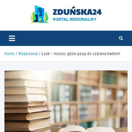
Skip
to
content
zdunska24.pl
Home
Wydarzenia
Łask – miasto, gdzie pasja do czytania kwitnie!