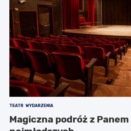
TEATR
WYDARZENIA
Magiczna podróż z Panem S