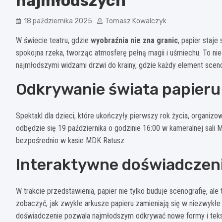
najmłodszych
18 października 2025
Tomasz Kowalczyk
W świecie teatru, gdzie
wyobraźnia nie zna granic
, papier staj
spokojna rzeka, tworząc atmosferę pełną magii i uśmiechu. To nie
najmłodszymi widzami drzwi do krainy, gdzie każdy element sceno
Odkrywanie świata papieru
Spektakl dla dzieci, które ukończyły pierwszy rok życia, organizo
odbędzie się 19 października o godzinie 16:00 w kameralnej sali 
bezpośrednio w kasie MDK Ratusz.
Interaktywne doświadczen
W trakcie przedstawienia, papier nie tylko buduje scenografię, ale 
zobaczyć, jak zwykłe arkusze papieru zamieniają się w niezwykłe 
doświadczenie pozwala najmłodszym odkrywać nowe formy i tekst