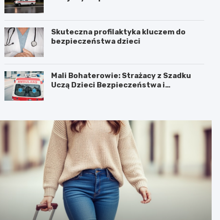
Skuteczna profilaktyka kluczem do
bezpieczeństwa dzieci
Mali Bohaterowie: Strażacy z Szadku
Uczą Dzieci Bezpieczeństwa i
Pierwszej Pomocy