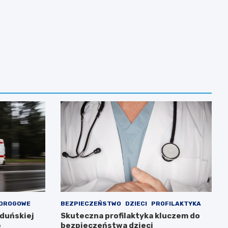
 DROGOWE
BEZPIECZEŃSTWO
DZIECI
PROFILAKTYKA
Zduńskiej
Skuteczna profilaktyka kluczem do
e
bezpieczeństwa dzieci