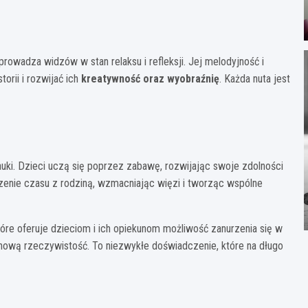
rowadza widzów w stan relaksu i refleksji. Jej melodyjność i
orii i rozwijać ich
kreatywność oraz wyobraźnię
. Każda nuta jest
nauki. Dzieci uczą się poprzez zabawę, rozwijając swoje zdolności
zenie czasu z rodziną, wzmacniając więzi i tworząc wspólne
óre oferuje dzieciom i ich opiekunom możliwość zanurzenia się w
 nową rzeczywistość. To niezwykłe doświadczenie, które na długo