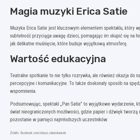
Magia muzyki Erica Satie
Muzyka Erica Satie jest kluczowym elementem spektaklu, który wp
subtelność przyciąga uwagę dzieci, pomagając im skupić się na hist
jak delikatne muśnięcie, które buduje wyjątkową atmosferę.
Wartość edukacyjna
Teatralne spotkanie to nie tylko rozrywka, ale również okazja do 
percepcyjne i komunikacyjne. To także doskonały sposób na spęd
wspomnienia.
Podsumowując, spektakl „Pan Satie” to wyjątkowe wydarzenie, kt
świat nieograniczonych możliwości, gdzie papier i dźwięk tworzą
pozostanie w pamięci najmłodszych uczestników.
Źródło: facebook.com/ratusz.zdunskawola