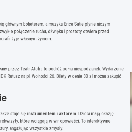
e się głównym bohaterem, a muzyka Erica Satie płynie niczym
zwykłe połączenie ruchu, dźwięku i prostoty otwiera przed
grafii żyje własnym życiem.
wany przez Teatr Atofri, to podróż pełna niespodzianek. Wydarzenie
MDK Ratusz na pl. Wolności 26. Bilety w cenie 30 zł można zakupić
ie
także staje się
instrumentem i aktorem
. Dzieci mają okazję
rekwizyty, które wciągają w wir opowieści. To interaktywne
ury, angażując wszystkie zmysły.