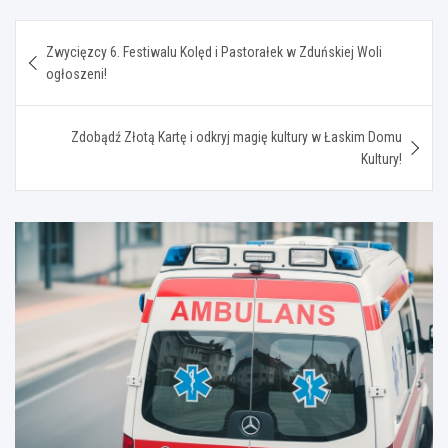
Nawigacja
Zwycięzcy 6. Festiwalu Kolęd i Pastorałek w Zduńskiej Woli
wpisu
ogłoszeni!
Zdobądź Złotą Kartę i odkryj magię kultury w Łaskim Domu
Kultury!