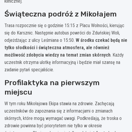
klinicznej.
Świąteczna podróż z Mikołajem
Trasa rozpocznie się o godzinie 15:15 z Placu Wolności, kierując
się do Karsznic. Następnie autobus powróci do Zduńskiej Woli,
odjeżdżając z ulicy Leśmiana o 15:50.
W środku czekać będą nie
tylko słodkości i świąteczna atmosfera, ale również
możliwość zdobycia wiedzy na temat zmian skórnych
. Każdy
uczestnik otrzyma ulotkę informacyjną i będzie miał szansę na
zadanie pytań specjaliście.
Profilaktyka na pierwszym
miejscu
W tym roku Mikołajowa Ekipa stawia na zdrowie. Zachęcają
uczestników do zapoznania się z informacjami o zmianach
skórnych, które mogą wymagać uwagi. Podkreślają, że troska o
zdrowie powinna być priorytetem nie tylko w okresie