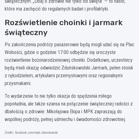
świątecznym. „Dbaj o zdrowie nie tylko od święta” — to hasło,
które ma zachęcić do regularnych badań i profilaktyki.
Rozświetlenie choinki i jarmark
świąteczny
Po zakończeniu podróży pasażerowie będą mogli udać się na Plac
Wolności, gdzie o godzinie 17:00 odbędzie się uroczyste
rozświetlenie bożonarodzeniowej choinki. Dodatkowo, uczestnicy
będą mieli okazję odwiedzić Zduńskowolski Jarmark, pełen stoisk
z rękodziełem, artykułami przemysłowymi oraz regionalnymi
przysmakami.
To wydarzenie to nie tylko okazja do spędzenia miłego
popołudnia, ale także szansa na połączenie świątecznej radości z
dbałością o zdrowie. Mikołajowa Ekipa i MPK zapraszają do
wspólnej podróży, pełnej uśmiechu i świadomości zdrowotnej.
Źródło: facebook.com/mpk.zdunskawola