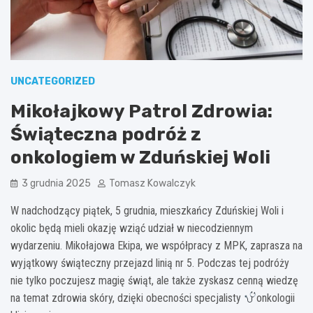
UNCATEGORIZED
Mikołajkowy Patrol Zdrowia:
Świąteczna podróż z
onkologiem w Zduńskiej Woli
3 grudnia 2025
Tomasz Kowalczyk
W nadchodzący piątek, 5 grudnia, mieszkańcy Zduńskiej Woli i
okolic będą mieli okazję wziąć udział w niecodziennym
wydarzeniu. Mikołajowa Ekipa, we współpracy z MPK, zaprasza na
wyjątkowy świąteczny przejazd linią nr 5. Podczas tej podróży
nie tylko poczujesz magię świąt, ale także zyskasz cenną wiedzę
na temat zdrowia skóry, dzięki obecności specjalisty
onkologii