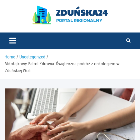
Skip
to
content
zdunska24.pl
Home
Uncategorized
Mikołajkowy Patrol Zdrowia: Świąteczna podróż z onkologiem w
Zduńskiej Woli