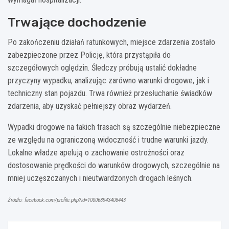
Trwające dochodzenie
Po zakończeniu działań ratunkowych, miejsce zdarzenia zostało
zabezpieczone przez Policję, która przystąpiła do
szczegółowych oględzin. Śledczy próbują ustalić dokładne
przyczyny wypadku, analizując zarówno warunki drogowe, jak i
techniczny stan pojazdu. Trwa również przesłuchanie świadków
zdarzenia, aby uzyskać pełniejszy obraz wydarzeń.
Wypadki drogowe na takich trasach są szczególnie niebezpieczne
ze względu na ograniczoną widoczność i trudne warunki jazdy.
Lokalne władze apelują o zachowanie ostrożności oraz
dostosowanie prędkości do warunków drogowych, szczególnie na
mniej uczęszczanych i nieutwardzonych drogach leśnych.
Źródło: facebook.com/profile.php?id=100068943408443
Nawigacja