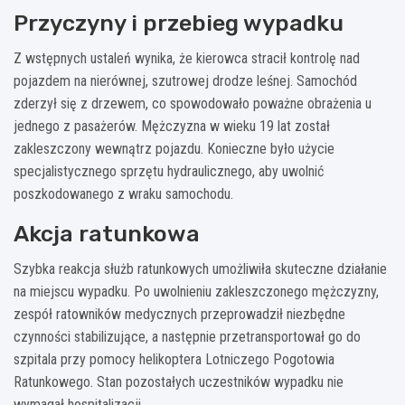
Przyczyny i przebieg wypadku
Z wstępnych ustaleń wynika, że kierowca stracił kontrolę nad
pojazdem na nierównej, szutrowej drodze leśnej. Samochód
zderzył się z drzewem, co spowodowało poważne obrażenia u
jednego z pasażerów. Mężczyzna w wieku 19 lat został
zakleszczony wewnątrz pojazdu. Konieczne było użycie
specjalistycznego sprzętu hydraulicznego, aby uwolnić
poszkodowanego z wraku samochodu.
Akcja ratunkowa
Szybka reakcja służb ratunkowych umożliwiła skuteczne działanie
na miejscu wypadku. Po uwolnieniu zakleszczonego mężczyzny,
zespół ratowników medycznych przeprowadził niezbędne
czynności stabilizujące, a następnie przetransportował go do
szpitala przy pomocy helikoptera Lotniczego Pogotowia
Ratunkowego. Stan pozostałych uczestników wypadku nie
wymagał hospitalizacji.