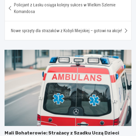
Policjant z Łasku osiąga kolejny sukces w Wielkim Szlemie
wpisu
Komandosa
Nowe sprzęty dla strażaków z Kobyli Miejskiej – gotowi na akcje!
Mali Bohaterowie: Strażacy z Szadku Uczą Dzieci