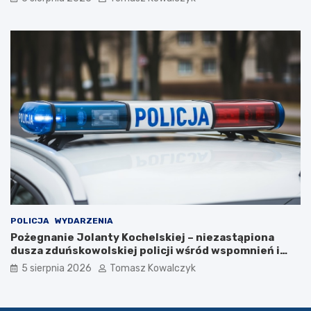
2
6
r
o
k
u
POLICJA
WYDARZENIA
Pożegnanie Jolanty Kochelskiej – niezastąpiona
dusza zduńskowolskiej policji wśród wspomnień i
podziękowań
5 sierpnia 2026
Tomasz Kowalczyk