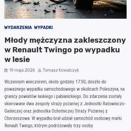
WYDARZENIA
WYPADKI
Młody mężczyzna zakleszczony
w Renault Twingo po wypadku
w lesie
19 maja 2026
Tomasz Kowalczyk
Wczesnym wieczorem, około godziny 17:50, doszło do
poważnego wypadku samochodowego w okolicach Poleszyna, na
granicy powiatów łaskiego i pabianickiego. Do zdarzenia zostały
skierowane dwa zespoły straży pożarnej z Jednostki Ratowniczo-
Gaśniczej oraz jednostka Ochotniczej Straży Pożarnej z
Chorzeszowa. W wypadku brał udział samochód osobowy marki
Renault Twingo, którym podróżowały trzy osoby.