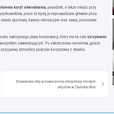
lnieniu koryt odwodnienia
, posadzek, a także miejsc przy
la użytkowników, prace te będą przeprowadzane głównie poza
m basen sportowy, baseny rekreacyjne oraz sauny, pozostanie
roko zakrojonego planu konserwacji, który ma na celu
utrzymanie
wszystkim odwiedzającym. Po zakończeniu remontów, goście
przyjaznej atmosfery podczas korzystania z obiektu.
Słowiańskie mity w nowoczesnej interpretacji młodych
artystów w Zduńskiej Woli