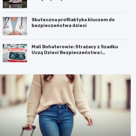
Skuteczna profilaktyka kluczem do
bezpieczeństwa dzieci
Mali Bohaterowie: Strażacy z Szadku
Uczą Dzieci Bezpieczeństwa i
Pierwszej Pomocy