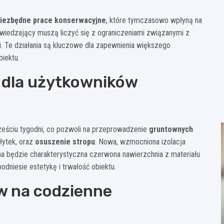
iezbędne prace konserwacyjne
, które tymczasowo wpłyną na
odwiedzający muszą liczyć się z ograniczeniami związanymi z
 Te działania są kluczowe dla zapewnienia większego
iektu.
e dla użytkowników
ześciu tygodni, co pozwoli na przeprowadzenie
gruntownych
łytek, oraz
osuszenie stropu
. Nowa, wzmocniona izolacja
a będzie charakterystyczna czerwona nawierzchnia z materiału
dniesie estetykę i trwałość obiektu.
yw na codzienne