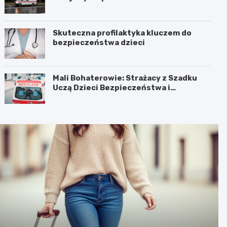
Skuteczna profilaktyka kluczem do
bezpieczeństwa dzieci
Mali Bohaterowie: Strażacy z Szadku
Uczą Dzieci Bezpieczeństwa i
Pierwszej Pomocy