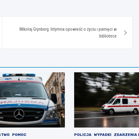
Mikołaj Grynberg: Intymna opowieść o życiu i pamięci w
bibliotece
STWO
POMOC
POLICJA
WYPADKI
ZDARZENIA