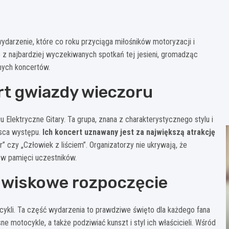
darzenie, które co roku przyciąga miłośników motoryzacji i
 z najbardziej wyczekiwanych spotkań tej jesieni, gromadząc
nych koncertów.
rt gwiazdy wieczoru
lektryczne Gitary. Ta grupa, znana z charakterystycznego stylu i
jsca występu.
Ich koncert uznawany jest za największą atrakcję
er” czy „Człowiek z liściem”. Organizatorzy nie ukrywają, że
 w pamięci uczestników.
owiskowe rozpoczęcie
cykli. Ta część wydarzenia to prawdziwe święto dla każdego fana
motocykle, a także podziwiać kunszt i styl ich właścicieli. Wśród