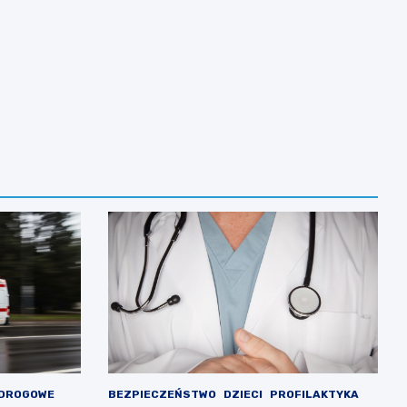
 DROGOWE
BEZPIECZEŃSTWO
DZIECI
PROFILAKTYKA