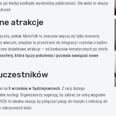
 już kiedyś podbijały wyobraźnię publiczności. Dla wielu to okazja
adczeń.
zne atrakcje
yczny, jednak MotoFolk to znacznie więcej niż tylko koncerty.
 wieczór, znajdzie tu przestrzeń do integracji i rozmów z ludźmi
liczne dodatkowe atrakcje — od konkursów tematycznych po strefy
mosfery, która łączy pokolenia i pozwala nawiązać nowe
 uczestników
as na
5 września w Sędziejowicach
. Z racji dużego
lne noclegi. Organizatorzy sugerują, by zabrać ze sobą wygodne
2026 to idealna okazja, by połączyć pasję do muzyki z miłością do
 zakręconych ludzi.