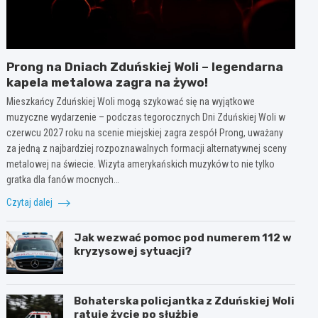
Prong na Dniach Zduńskiej Woli – legendarna
kapela metalowa zagra na żywo!
Mieszkańcy Zduńskiej Woli mogą szykować się na wyjątkowe
muzyczne wydarzenie – podczas tegorocznych Dni Zduńskiej Woli w
czerwcu 2027 roku na scenie miejskiej zagra zespół Prong, uważany
za jedną z najbardziej rozpoznawalnych formacji alternatywnej sceny
metalowej na świecie. Wizyta amerykańskich muzyków to nie tylko
gratka dla fanów mocnych…
Czytaj dalej
Jak wezwać pomoc pod numerem 112 w
kryzysowej sytuacji?
Bohaterska policjantka z Zduńskiej Woli
ratuje życie po służbie