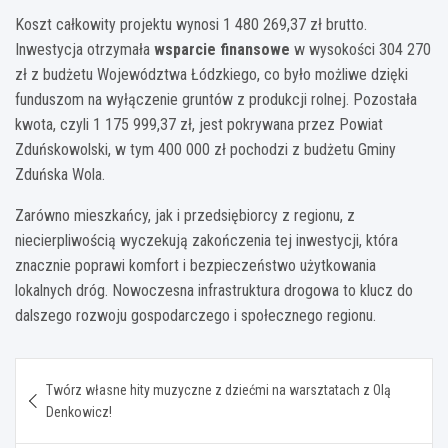
Koszt całkowity projektu wynosi 1 480 269,37 zł brutto.
Inwestycja otrzymała
wsparcie finansowe
w wysokości 304 270
zł z budżetu Województwa Łódzkiego, co było możliwe dzięki
funduszom na wyłączenie gruntów z produkcji rolnej. Pozostała
kwota, czyli 1 175 999,37 zł, jest pokrywana przez Powiat
Zduńskowolski, w tym 400 000 zł pochodzi z budżetu Gminy
Zduńska Wola.
Zarówno mieszkańcy, jak i przedsiębiorcy z regionu, z
niecierpliwością wyczekują zakończenia tej inwestycji, która
znacznie poprawi komfort i bezpieczeństwo użytkowania
lokalnych dróg. Nowoczesna infrastruktura drogowa to klucz do
dalszego rozwoju gospodarczego i społecznego regionu.
Nawigacja
Twórz własne hity muzyczne z dziećmi na warsztatach z Olą
wpisu
Denkowicz!