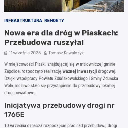
INFRASTRUKTURA
REMONTY
Nowa era dla dróg w Piaskach:
Przebudowa ruszyła!
11 września 2025
Tomasz Kowalczyk
W miejscowości Piaski, znajdującej się w malowniczej gminie
Zapolice, rozpoczęto realizację
ważnej inwestycji
drogowej.
Dzięki współpracy Powiatu Zduńskowolskiego i Gminy Zduńska
Wola, możliwe stało się przystąpienie do przebudowy lokalnej
drogi powiatowej.
Inicjatywa przebudowy drogi nr
1765E
10 września oznacza rozpoczęcie prac nad przebudową drogi