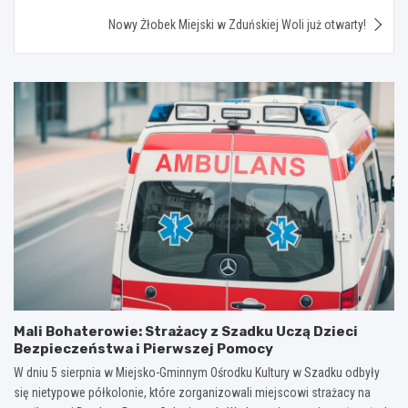
Nowy Żłobek Miejski w Zduńskiej Woli już otwarty!
Mali Bohaterowie: Strażacy z Szadku Uczą Dzieci
Bezpieczeństwa i Pierwszej Pomocy
W dniu 5 sierpnia w Miejsko-Gminnym Ośrodku Kultury w Szadku odbyły
się nietypowe półkolonie, które zorganizowali miejscowi strażacy na