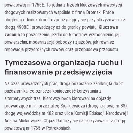
powiatowej nr 1765E. To jedna z trzech kluczowych inwestycji
drogowych realizowanych wspólnie z firmą Dromak. Prace
obejmują odcinek drogi rozpoczynający się przy skrzyżowaniu z
drogą 4908E i prowadzący aż do granicy powiatu.
Kluczowe
zadania
to poszerzenie jezdni do 6 metrów, wzmocnienie jej
powierzchni, modernizacja poboczy i zjazdów, jak również
renowacja przydrożnych rowów oraz przebudowa przepustu.
Tymczasowa organizacja ruchu i
finansowanie przedsięwzięcia
Na czas prowadzonych prac, droga pozostanie zamknięta do 31
października, co oznacza konieczność korzystania z
alternatywnych tras. Kierowcy będą kierowani na objazdy
prowadzące m.in. przez ulicę Sienkiewicza (drogę krajową nr 83),
drogę wojewódzką nr 482 oraz ulice Komisji Edukacji Narodowej i
Adama Mickiewicza. Objazd kończy się na skrzyżowaniu z drogą
powiatową nr 1765 w Pstrokoniach.