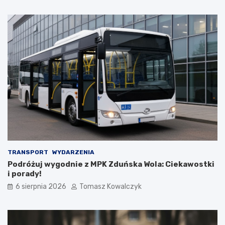
a
a
t
n
u
a
r
d
y
z
s
b
t
i
ó
o
w
r
!
n
i
k
a
m
i
d
TRANSPORT
WYDARZENIA
o
Podróżuj wygodnie z MPK Zduńska Wola: Ciekawostki
2
i porady!
0
6 sierpnia 2026
Tomasz Kowalczyk
2
6
r
o