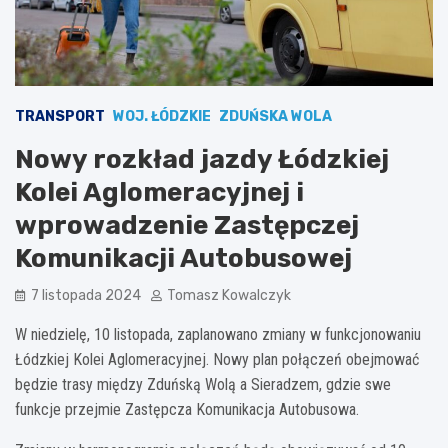
TRANSPORT
WOJ. ŁÓDZKIE
ZDUŃSKA WOLA
Nowy rozkład jazdy Łódzkiej
Kolei Aglomeracyjnej i
wprowadzenie Zastępczej
Komunikacji Autobusowej
7 listopada 2024
Tomasz Kowalczyk
W niedzielę, 10 listopada, zaplanowano zmiany w funkcjonowaniu
Łódzkiej Kolei Aglomeracyjnej. Nowy plan połączeń obejmować
będzie trasy między Zduńską Wolą a Sieradzem, gdzie swe
funkcje przejmie Zastępcza Komunikacja Autobusowa.