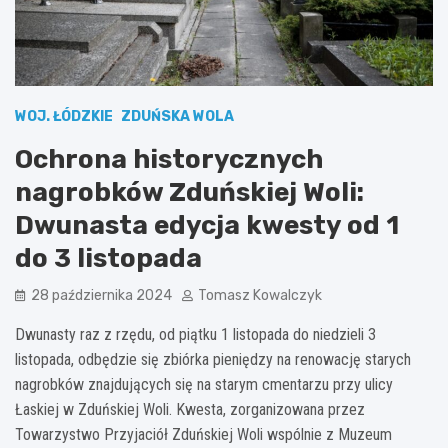
WOJ. ŁÓDZKIE
ZDUŃSKA WOLA
Ochrona historycznych
nagrobków Zduńskiej Woli:
Dwunasta edycja kwesty od 1
do 3 listopada
28 października 2024
Tomasz Kowalczyk
Dwunasty raz z rzędu, od piątku 1 listopada do niedzieli 3
listopada, odbędzie się zbiórka pieniędzy na renowację starych
nagrobków znajdujących się na starym cmentarzu przy ulicy
Łaskiej w Zduńskiej Woli. Kwesta, zorganizowana przez
Towarzystwo Przyjaciół Zduńskiej Woli wspólnie z Muzeum