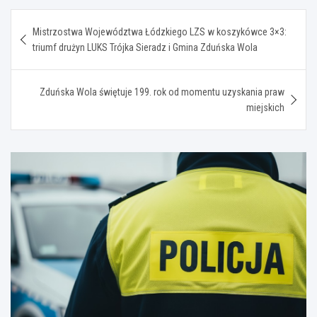
Nawigacja
Mistrzostwa Województwa Łódzkiego LZS w koszykówce 3×3:
wpisu
triumf drużyn LUKS Trójka Sieradz i Gmina Zduńska Wola
Zduńska Wola świętuje 199. rok od momentu uzyskania praw
miejskich