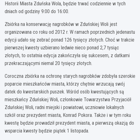
Historii Miasta Zduńska Wola, będzie trwać codziennie w tych
dniach od godziny 9:00 do 16:00.
Zbiórka na konserwację nagrobków w Zduńskiej Woli jest
organizowana co roku od 2012 r. W ramach poprzednich jedenastu
edycji udało się zebrać ponad 126 tysięcy złotych. Choć w trakcie
pierwszej kwesty uzbierano ledwie nieco ponad 2,7 tysiąc
złotych, to ostatnia edycja zakończyła się sukcesem, z datkami
przekraczającymi niemal 20 tysięcy złotych.
Coroczna zbiórka na ochronę starych nagrobków zdobyła szerokie
poparcie mieszkańców miasta, którzy chętnie wrzucają swój
datek do kwestarskich puszek. Wśród osób kwestujących są
mieszkańcy Zduńskiej Woli, członkowie Towarzystwa Przyjaciół
Zduńskiej Woli, radni miejski i powiatowi, uczniowie lokalnych
szkół oraz prezydent miasta, Konrad Pokora. Także i w tym roku
kwestę będzie prowadził prezydent miasta, a pierwszą okazją do
wsparcia kwesty będzie piątek 1 listopada.