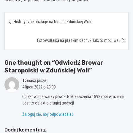
Nawigacja
Historyczne atrakcje na terenie Zduńskiej Woli
wpisu
Fotowoltaika na płaskim dachu? Tak, to możliwe!
One thought on “
Odwiedź Browar
Staropolski w Zduńskiej Woli
”
Tomasz
pisze:
4 lipca 2022 o 23:09
Obiekt wciąż warzy piwo?! Rok założenia 1892 robi wrażenie.
Jest to obiekt o długiej tradycji
Zaloguj się, aby odpowiedzieć
Dodaj komentarz