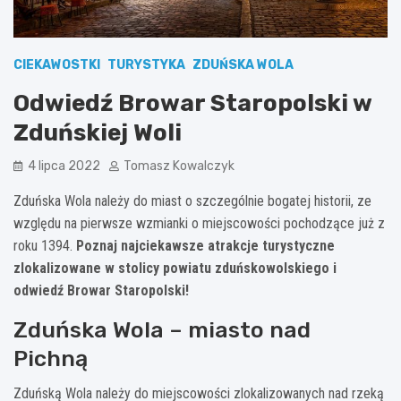
CIEKAWOSTKI
TURYSTYKA
ZDUŃSKA WOLA
Odwiedź Browar Staropolski w
Zduńskiej Woli
4 lipca 2022
Tomasz Kowalczyk
Zduńska Wola należy do miast o szczególnie bogatej historii, ze
względu na pierwsze wzmianki o miejscowości pochodzące już z
roku 1394.
Poznaj najciekawsze atrakcje turystyczne
zlokalizowane w stolicy powiatu zduńskowolskiego i
odwiedź Browar Staropolski!
Zduńska Wola – miasto nad
Pichną
Zduńską Wola należy do miejscowości zlokalizowanych nad rzeką