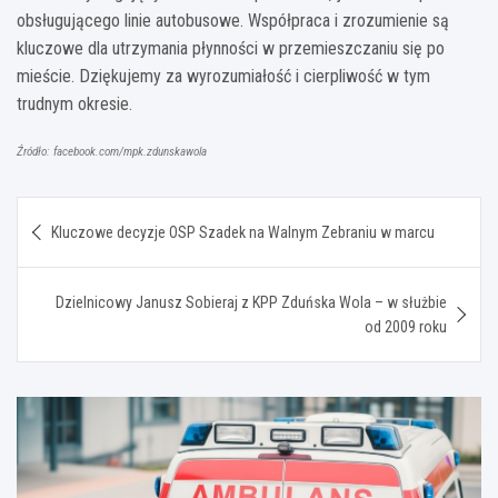
obsługującego linie autobusowe. Współpraca i zrozumienie są
kluczowe dla utrzymania płynności w przemieszczaniu się po
mieście. Dziękujemy za wyrozumiałość i cierpliwość w tym
trudnym okresie.
Źródło: facebook.com/mpk.zdunskawola
Nawigacja
Kluczowe decyzje OSP Szadek na Walnym Zebraniu w marcu
wpisu
Dzielnicowy Janusz Sobieraj z KPP Zduńska Wola – w służbie
od 2009 roku