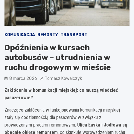
KOMUNIKACJA
REMONTY
TRANSPORT
Opóźnienia w kursach
autobusów – utrudnienia w
ruchu drogowym w mieście
8 marca 2026
Tomasz Kowalczyk
Zakłócenia w komunikacji miejskiej: co muszą wiedzieć
pasażerowie?
Znaczące zakłócenia w funkcjonowaniu komunikacji miejskiej
stały się codziennością dla pasażerów w związku z
prowadzonymi pracami remontowymi.
Ulica Łaska i Jodłowa są
obecnie objęte remontem
, co skutkuje wprowadzeniem ruchu