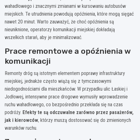
wahadłowego i znacznymi zmianami w kursowaniu autobusów
miejskich. Te utrudnienia powodują opóźnienia, które mogą sięgać
nawet 20 minut. Warto zauważyć, że choć opóźnienia są
nieuniknione, operatorzy komunikacji miejskiej dokładają
wszelkich starań, aby je minimalizować.
Prace remontowe a opóźnienia w
komunikacji
Remonty dróg są istotnym elementem poprawy infrastruktury
miejskiej, jednakże często wiążą się z tymczasowymi
niedogodnościami dla mieszkańców. W przypadku ulic Łaskiej i
Jodłowej, intensywne prace drogowe wymusiły wprowadzenie
ruchu wahadłowego, co bezpośrednio przekłada się na czas
podróży.
Efekty te są odczuwalne zarówno przez pasażerów,
jak i kierowców
, którzy muszą dostosować się do zmienionych
warunków ruchu.