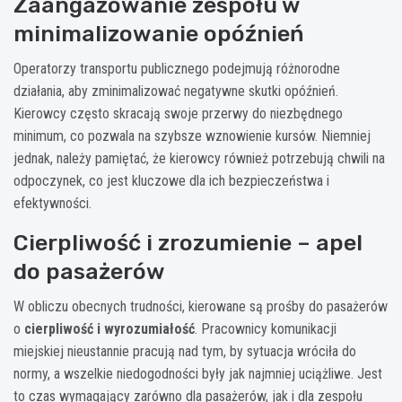
Zaangażowanie zespołu w
minimalizowanie opóźnień
Operatorzy transportu publicznego podejmują różnorodne
działania, aby zminimalizować negatywne skutki opóźnień.
Kierowcy często skracają swoje przerwy do niezbędnego
minimum, co pozwala na szybsze wznowienie kursów. Niemniej
jednak, należy pamiętać, że kierowcy również potrzebują chwili na
odpoczynek, co jest kluczowe dla ich bezpieczeństwa i
efektywności.
Cierpliwość i zrozumienie – apel
do pasażerów
W obliczu obecnych trudności, kierowane są prośby do pasażerów
o
cierpliwość i wyrozumiałość
. Pracownicy komunikacji
miejskiej nieustannie pracują nad tym, by sytuacja wróciła do
normy, a wszelkie niedogodności były jak najmniej uciążliwe. Jest
to czas wymagający zarówno dla pasażerów, jak i dla zespołu