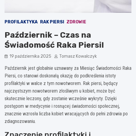
PROFILAKTYKA
RAK PIERSI
ZDROWIE
Październik – Czas na
Świadomość Raka Piersi!
19 października 2025
Tomasz Kowalczyk
Październik jest globalnie uznawany za Miesiąc Świadomości Raka
Piersi, co stanowi doskonałą okazję do podkreślenia istoty
profilaktyki w walce z tym nowotworem. Rak piersi, będący
najczęstszym nowotworem złośliwym u kobiet, może być
skutecznie leczony, gdy zostanie wcześnie wykryty. Dzięki
postępom w medycynie i rosnącej świadomości społecznej,
znacznie wzrosła liczba kobiet wracających do pełni zdrowia po
zdiagnozowaniu.
Znaczenie profilaktyki i