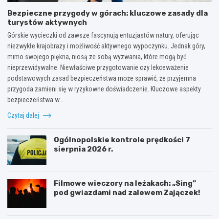
Bezpieczne przygody w górach: kluczowe zasady dla
turystów aktywnych
Górskie wycieczki od zawsze fascynują entuzjastów natury, oferując
niezwykłe krajobrazy i możliwość aktywnego wypoczynku. Jednak góry,
mimo swojego piękna, niosą ze sobą wyzwania, które mogą być
nieprzewidywalne. Niewłaściwe przygotowanie czy lekceważenie
podstawowych zasad bezpieczeństwa może sprawić, że przyjemna
przygoda zamieni się w ryzykowne doświadczenie. Kluczowe aspekty
bezpieczeństwa w…
Czytaj dalej
Ogólnopolskie kontrole prędkości 7
sierpnia 2026 r.
Filmowe wieczory na leżakach: „Sing”
pod gwiazdami nad zalewem Zajączek!