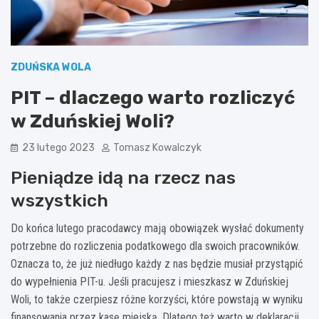
ZDUŃSKA WOLA
PIT – dlaczego warto rozliczyć
w Zduńskiej Woli?
23 lutego 2023
Tomasz Kowalczyk
Pieniądze idą na rzecz nas
wszystkich
Do końca lutego pracodawcy mają obowiązek wysłać dokumenty
potrzebne do rozliczenia podatkowego dla swoich pracowników.
Oznacza to, że już niedługo każdy z nas będzie musiał przystąpić
do wypełnienia PIT-u. Jeśli pracujesz i mieszkasz w Zduńskiej
Woli, to także czerpiesz różne korzyści, które powstają w wyniku
finansowania przez kasę miejską. Dlatego też warto w deklaracji