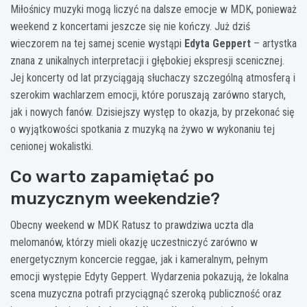
Miłośnicy muzyki mogą liczyć na dalsze emocje w MDK, ponieważ
weekend z koncertami jeszcze się nie kończy. Już dziś
wieczorem na tej samej scenie wystąpi
Edyta Geppert
– artystka
znana z unikalnych interpretacji i głębokiej ekspresji scenicznej.
Jej koncerty od lat przyciągają słuchaczy szczególną atmosferą i
szerokim wachlarzem emocji, które poruszają zarówno starych,
jak i nowych fanów. Dzisiejszy występ to okazja, by przekonać się
o wyjątkowości spotkania z muzyką na żywo w wykonaniu tej
cenionej wokalistki.
Co warto zapamiętać po
muzycznym weekendzie?
Obecny weekend w MDK Ratusz to prawdziwa uczta dla
melomanów, którzy mieli okazję uczestniczyć zarówno w
energetycznym koncercie reggae, jak i kameralnym, pełnym
emocji występie Edyty Geppert. Wydarzenia pokazują, że lokalna
scena muzyczna potrafi przyciągnąć szeroką publiczność oraz