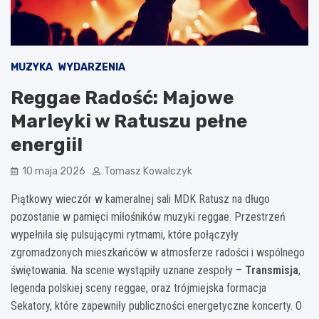
MUZYKA
WYDARZENIA
Reggae Radość: Majowe
Marleyki w Ratuszu pełne
energii!
10 maja 2026
Tomasz Kowalczyk
Piątkowy wieczór w kameralnej sali MDK Ratusz na długo
pozostanie w pamięci miłośników muzyki reggae. Przestrzeń
wypełniła się pulsującymi rytmami, które połączyły
zgromadzonych mieszkańców w atmosferze radości i wspólnego
świętowania. Na scenie wystąpiły uznane zespoły –
Transmisja
,
legenda polskiej sceny reggae, oraz trójmiejska formacja
Sekatory, które zapewniły publiczności energetyczne koncerty. O