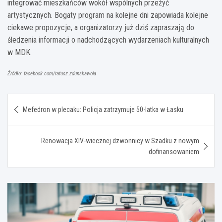
integrować mieszkańców wokół wspólnych przeżyć
artystycznych. Bogaty program na kolejne dni zapowiada kolejne
ciekawe propozycje, a organizatorzy już dziś zapraszają do
śledzenia informacji o nadchodzących wydarzeniach kulturalnych
w MDK.
Źródło: facebook.com/ratusz.zdunskawola
Nawigacja
Mefedron w plecaku: Policja zatrzymuje 50-latka w Łasku
wpisu
Renowacja XIV-wiecznej dzwonnicy w Szadku z nowym
dofinansowaniem