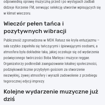
odpowiednią oprawę muzyczną przed i po występach zadbali
didżeje Korzenie FM, serwując selekcję utworów wpisujących się
w klimat wieczoru.
Wieczór pełen tańca i
pozytywnych wibracji
Publiczność zgromadzona w MDK Ratusz nie kryła entuzjazmu –
sala szybko zapełniła się tańczącymi i śpiewającymi osobami, a
atmosfera była dokładnie taka, jakiej oczekuje się od wydarzenia
poświęconego twórczości Boba Marleya i muzyce reggae.
Organizatorzy podkreślali zaangażowanie lokalnej społeczności,
podziękowali licznie przybyłym gościom za stworzenie
niezwykłej, żywej atmosfery i wyrazili zadowolenie z przebiegu
tegorocznej edycji imprezy.
Kolejne wydarzenie muzyczne już
dziś