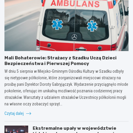
Mali Bohaterowie: Strażacy z Szadku Uczą Dzieci
Bezpieczeństwa i Pierwszej Pomocy
W dniu 5 sierpnia w Miejsko-Gminnym Ośrodku Kultury w Szadku odbyły
się nietypowe półkolonie, które zorganizowali miejscowi strażacy na
prośbę pani Dyrektor Doroty Gabryjączyk. Wydarzenie przyciągnęło młode
pokolenie, oferując im unikalną możliwość poznania codziennej pracy
strażaków. Warsztaty z udziałem strażaków Uczestnicy półkolonii mogli
na własne oczy zobaczyć sprzęt…
Czytaj dalej
Ekstremalne upały w województwie