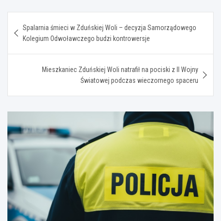
Nawigacja
Spalarnia śmieci w Zduńskiej Woli – decyzja Samorządowego
wpisu
Kolegium Odwoławczego budzi kontrowersje
Mieszkaniec Zduńskiej Woli natrafił na pociski z II Wojny
Światowej podczas wieczornego spaceru