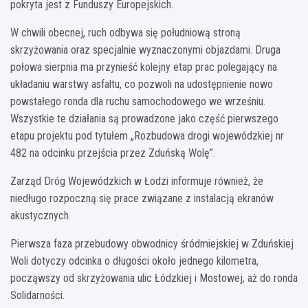
pokryta jest z Funduszy Europejskich.
W chwili obecnej, ruch odbywa się południową stroną
skrzyżowania oraz specjalnie wyznaczonymi objazdami. Druga
połowa sierpnia ma przynieść kolejny etap prac polegający na
układaniu warstwy asfaltu, co pozwoli na udostępnienie nowo
powstałego ronda dla ruchu samochodowego we wrześniu.
Wszystkie te działania są prowadzone jako część pierwszego
etapu projektu pod tytułem „Rozbudowa drogi wojewódzkiej nr
482 na odcinku przejścia przez Zduńską Wolę”.
Zarząd Dróg Wojewódzkich w Łodzi informuje również, że
niedługo rozpoczną się prace związane z instalacją ekranów
akustycznych.
Pierwsza faza przebudowy obwodnicy śródmiejskiej w Zduńskiej
Woli dotyczy odcinka o długości około jednego kilometra,
począwszy od skrzyżowania ulic Łódzkiej i Mostowej, aż do ronda
Solidarności.