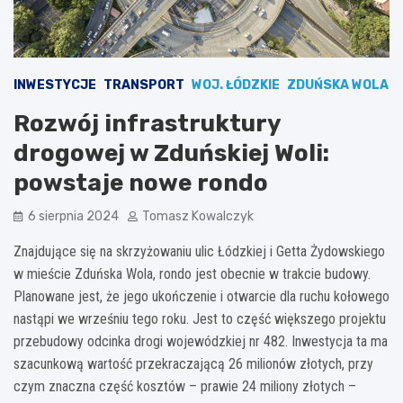
INWESTYCJE
TRANSPORT
WOJ. ŁÓDZKIE
ZDUŃSKA WOLA
Rozwój infrastruktury
drogowej w Zduńskiej Woli:
powstaje nowe rondo
6 sierpnia 2024
Tomasz Kowalczyk
Znajdujące się na skrzyżowaniu ulic Łódzkiej i Getta Żydowskiego
w mieście Zduńska Wola, rondo jest obecnie w trakcie budowy.
Planowane jest, że jego ukończenie i otwarcie dla ruchu kołowego
nastąpi we wrześniu tego roku. Jest to część większego projektu
przebudowy odcinka drogi wojewódzkiej nr 482. Inwestycja ta ma
szacunkową wartość przekraczającą 26 milionów złotych, przy
czym znaczna część kosztów – prawie 24 miliony złotych –