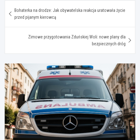
Nawigacja
Bohaterka na drodze: Jak obywatelska reakcja uratowała życie
wpisu
przed pijanym kierowcą
Zimowe przygotowania Zduńskiej Woli: nowe plany dla
bezpiecznych dróg