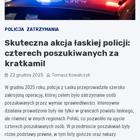
POLICJA
ZATRZYMANIA
Skuteczna akcja łaskiej policji:
czterech poszukiwanych za
kratkami!
22 grudnia 2025
Tomasz Kowalczyk
W grudniu 2025 roku, policja z Łasku przeprowadziła szeroko
zakrojoną operację, której celem było zatrzymanie osób
poszukiwanych przez wymiar sprawiedliwości. Intensywne
działania prowadzone były nie tylko w granicach powiatu łaskiego,
ale również w innych regionach Polski, co pozwoliło na ujęcie
czterech poszukiwanych osób. W przedmiocie poszukiwań były
różne podstawy prawne, w tym listy gończe oraz nakazy