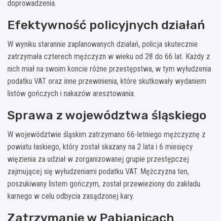
doprowadzenia.
Efektywność policyjnych działań
W wyniku starannie zaplanowanych działań, policja skutecznie
zatrzymała czterech mężczyzn w wieku od 28 do 66 lat. Każdy z
nich miał na swoim koncie różne przestępstwa, w tym wyłudzenia
podatku VAT oraz inne przewinienia, które skutkowały wydaniem
listów gończych i nakazów aresztowania.
Sprawa z województwa śląskiego
W województwie śląskim zatrzymano 66-letniego mężczyznę z
powiatu łaskiego, który został skazany na 2 lata i 6 miesięcy
więzienia za udział w zorganizowanej grupie przestępczej
zajmującej się wyłudzeniami podatku VAT. Mężczyzna ten,
poszukiwany listem gończym, został przewieziony do zakładu
karnego w celu odbycia zasądzonej kary.
Zatrzymanie w Pabianicach