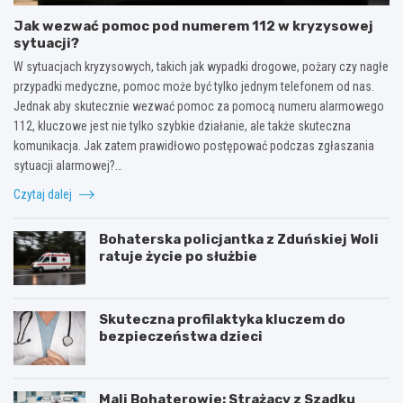
Jak wezwać pomoc pod numerem 112 w kryzysowej
sytuacji?
W sytuacjach kryzysowych, takich jak wypadki drogowe, pożary czy nagłe
przypadki medyczne, pomoc może być tylko jednym telefonem od nas.
Jednak aby skutecznie wezwać pomoc za pomocą numeru alarmowego
112, kluczowe jest nie tylko szybkie działanie, ale także skuteczna
komunikacja. Jak zatem prawidłowo postępować podczas zgłaszania
sytuacji alarmowej?…
Czytaj dalej
Bohaterska policjantka z Zduńskiej Woli
ratuje życie po służbie
Skuteczna profilaktyka kluczem do
bezpieczeństwa dzieci
Mali Bohaterowie: Strażacy z Szadku