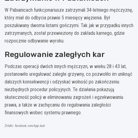
W Pabianicach funkcjonariusze zatrzymali 34-letniego mężczyznę,
który miał do odbycia prawie 5 miesięcy więzienia. Był
poszukiwany dwoma listami gończymi. Tak jak w przypadku innych
zatrzymanych, został przewieziony do zakładu karnego, gdzie
rozpocznie odbywanie wyroku.
Regulowanie zaległych kar
Podczas operacji dwóch innych mężczyzn, w wieku 28 i 43 lat,
postanowiło uregulować zaległe grzywny, co pozwoliło im uniknąć
dalszych konsekwencji i odzyskać wolność po zakończeniu
niezbędnych procedur policyjnych. Te działania pokazują
skuteczność policji w eliminowaniu zagrożeń i egzekwowaniu
prawa, a także w zachęcaniu do regulowania zaległości
finansowych wobec systemu prawnego.
Źródło: facebook.com/kpp.lask