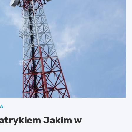
LA
atrykiem Jakim w