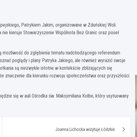
pejskiego, Patrykiem Jakim, organizowane w Zduńskiej Woli.
na nie kieruje Stowarzyszenie Wspólnota Bez Granic oraz poseł
alną możliwość do zgłębienia tematu nadchodzącego referendum
oznać poglądy i plany Patryka Jakiego, ale również wyrazić swoje
potkania są niezwykle istotne w kontekście zbliżających się
że znaczenie dla kierunku rozwoju społeczeństwa oraz przyszłości
ędzie się w auli Ośrodka św. Maksymiliana Kolbe, który usytuowany
Joanna Lichocka wizytuje Łódzkie