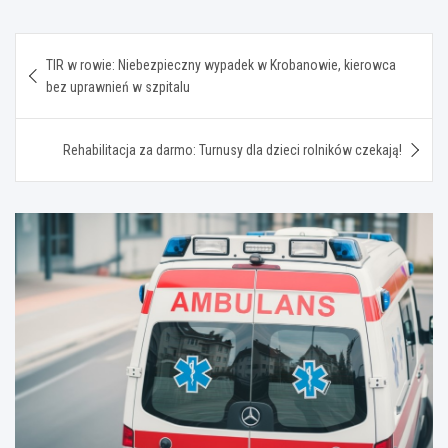
Nawigacja
TIR w rowie: Niebezpieczny wypadek w Krobanowie, kierowca
wpisu
bez uprawnień w szpitalu
Rehabilitacja za darmo: Turnusy dla dzieci rolników czekają!