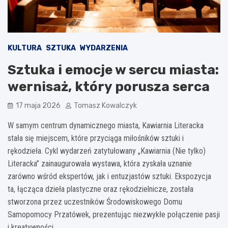
KULTURA
SZTUKA
WYDARZENIA
Sztuka i emocje w sercu miasta:
wernisaż, który porusza serca
17 maja 2026
Tomasz Kowalczyk
W samym centrum dynamicznego miasta, Kawiarnia Literacka
stała się miejscem, które przyciąga miłośników sztuki i
rękodzieła. Cykl wydarzeń zatytułowany „Kawiarnia (Nie tylko)
Literacka” zainaugurowała wystawa, która zyskała uznanie
zarówno wśród ekspertów, jak i entuzjastów sztuki. Ekspozycja
ta, łącząca dzieła plastyczne oraz rękodzielnicze, została
stworzona przez uczestników Środowiskowego Domu
Samopomocy Przatówek, prezentując niezwykłe połączenie pasji
i kreatywności.