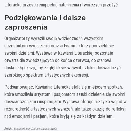
Literacką przestrzenią pełną natchnienia i twórczych przeżyć.
Podziękowania i dalsze
zaproszenia
Organizatorzy wyrazili swoją wdzięczność wszystkim
uczestnikom wydarzenia oraz artystom, którzy podzielili się
swoimi dziełami. Wystawa w Kawiarni Literackiej pozostaje
otwarta dla zwiedzających do końca czerwca, co stanowi
doskonałą okazję, by zagłębić się w świat sztuki i doświadczyć
szerokiego spektrum artystycznych ekspresji.
Podsumowując, Kawiarnia Literacka stała się miejscem spotkań,
które umożliwia artystom i pasjonatom sztuki dzielenie się swoimi
doświadczeniami i inspiracjami. Wystawa oferuje nie tylko wgląd w
różnorodność artystycznych wyrażeń, ale także okazję do refleksji
nad emocjami i pasjami, które kryją się za każdym dziełem.
Źródło: facebook.com/ratusz.zdunskawola