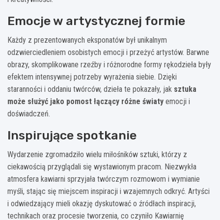
Emocje w artystycznej formie
Każdy z prezentowanych eksponatów był unikalnym
odzwierciedleniem osobistych emocji i przeżyć artystów. Barwne
obrazy, skomplikowane rzeźby i różnorodne formy rękodzieła były
efektem intensywnej potrzeby wyrażenia siebie. Dzięki
staranności i oddaniu twórców, dzieła te pokazały, jak
sztuka
może służyć jako pomost łączący różne światy
emocji i
doświadczeń.
Inspirujące spotkanie
Wydarzenie zgromadziło wielu miłośników sztuki, którzy z
ciekawością przyglądali się wystawionym pracom. Niezwykła
atmosfera kawiarni sprzyjała twórczym rozmowom i wymianie
myśli, stając się miejscem inspiracji i wzajemnych odkryć. Artyści
i odwiedzający mieli okazję dyskutować o źródłach inspiracji,
technikach oraz procesie tworzenia, co czyniło Kawiarnię