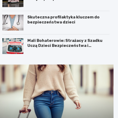
Skuteczna profilaktyka kluczem do
bezpieczeństwa dzieci
Mali Bohaterowie: Strażacy z Szadku
Uczą Dzieci Bezpieczeństwa i
Pierwszej Pomocy