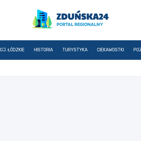
zdunska24.pl
OJ. ŁÓDZKIE
HISTORIA
TURYSTYKA
CIEKAWOSTKI
PO