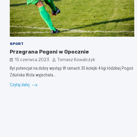
SPORT
Przegrana Pogoni w Opocznie
15 czerwca 2023
Tomasz Kowalczyk
Był potencjał na dobry występ W ramach 35 kolejki 4 ligi łódzkiej Pogoń
Zduńska Wola wyjechała…
Czytaj dalej