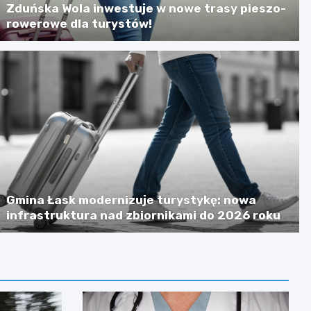
Zduńska Wola inwestuje w nowe trasy pieszo-
rowerowe dla turystów!
Gmina Łask modernizuje turystykę: nowa
infrastruktura nad zbiornikami do 2026 roku