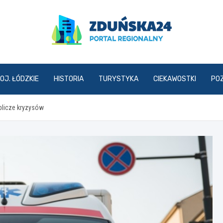
zdunska24.pl
OJ. ŁÓDZKIE
HISTORIA
TURYSTYKA
CIEKAWOSTKI
PO
oblicze kryzysów