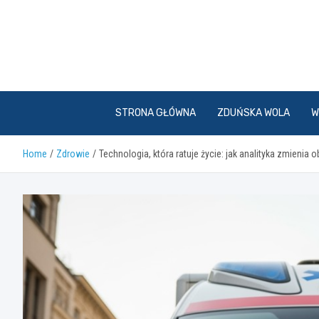
Skip
to
content
STRONA GŁÓWNA
ZDUŃSKA WOLA
W
Home
Zdrowie
Technologia, która ratuje życie: jak analityka zmienia 