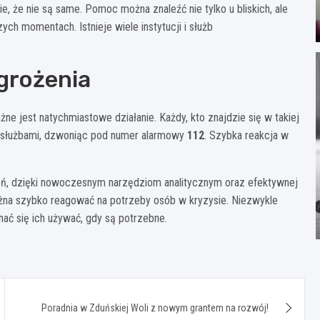
 że nie są same. Pomoc można znaleźć nie tylko u bliskich, ale
ych momentach. Istnieje wiele instytucji i służb
grożenia
ne jest natychmiastowe działanie. Każdy, kto znajdzie się w takiej
mi służbami, dzwoniąc pod numer alarmowy
112
. Szybka reakcja w
żeń, dzięki nowoczesnym narzędziom analitycznym oraz efektywnej
ożna szybko reagować na potrzeby osób w kryzysie. Niezwykle
ać się ich używać, gdy są potrzebne.
Poradnia w Zduńskiej Woli z nowym grantem na rozwój!