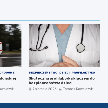
 DROGOWE
BEZPIECZEŃSTWO
DZIECI
PROFILAKTYKA
Zduńskiej
Skuteczna profilaktyka kluczem do
e
bezpieczeństwa dzieci
owalczyk
7 sierpnia 2026
Tomasz Kowalczyk