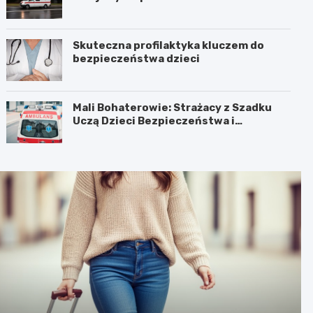
Skuteczna profilaktyka kluczem do
bezpieczeństwa dzieci
Mali Bohaterowie: Strażacy z Szadku
Uczą Dzieci Bezpieczeństwa i
Pierwszej Pomocy