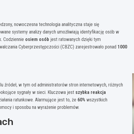
edzony, nowoczesna technologia analityczna staje się
wane systemy analizy danych umożliwiają identyfikację osób w
k. Codziennie
osiem osób
jest ratowanych dzięki tym
Zwalczania Cyberprzestępczości (CBZC) zarejestrowało ponad
1000
lu źródeł, w tym od administratorów stron internetowych, różnych
pokojące sygnały w sieci. Kluczowa jest
szybka reakcja
łania ratunkowe. Alarmujące jest to, że
60%
wszystkich
 pomocy i sposobu na wyrażenie problemów.
ach