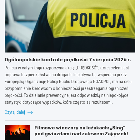
Ogólnopolskie kontrole prędkości 7 sierpnia 2026 r.
Policja w całym kraju rozpoczyna akcję „PRĘDKOŚĆ”, której celem jest
poprawa bezpieczeństwa na drogach. Inicjatywa ta, wspierana przez
Europejską Organizację Policji Ruchu Drogowego ROADPOL, ma na celu
przypomnienie kierowcom o konieczności przestrzegania ograniczeń
prędkości. To działanie prewencyjne jest odpowiedzią na niepokojące
statystyki dotyczące wypadków, które często są rezultatem…
Czytaj dalej
Filmowe wieczory na leżakach: „Sing”
pod gwiazdami nad zalewem Zajączek!