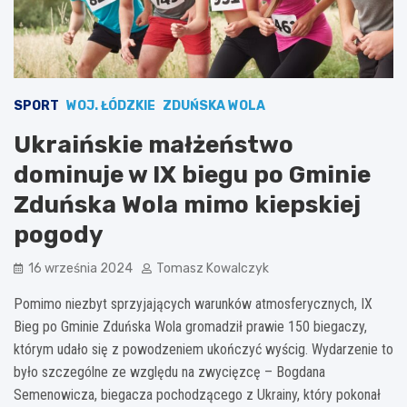
SPORT
WOJ. ŁÓDZKIE
ZDUŃSKA WOLA
Ukraińskie małżeństwo
dominuje w IX biegu po Gminie
Zduńska Wola mimo kiepskiej
pogody
16 września 2024
Tomasz Kowalczyk
Pomimo niezbyt sprzyjających warunków atmosferycznych, IX
Bieg po Gminie Zduńska Wola gromadził prawie 150 biegaczy,
którym udało się z powodzeniem ukończyć wyścig. Wydarzenie to
było szczególne ze względu na zwycięzcę – Bogdana
Semenowicza, biegacza pochodzącego z Ukrainy, który pokonał