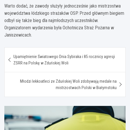
Warto dodać, że zawody służyły jednocześnie jako mistrzostwa
województwa łódzkiego strażaków OSP. Przed głównym biegiem
odbył się także bieg dla najmłodszych uczestników.
Organizatorem wydarzenia była Ochotnicza Straż Pożarna w
Janiszewicach.
Nawigacja
Upamiętnienie Światowego Dnia Sybiraka i 85 rocznicy agresji
wpisu
ZSRR na Polskę w Zduńskiej Woli
Młodzi lekkoatleci ze Zduńskiej Woli zdobywają medale na
mistrzostwach Polski w Białymstoku