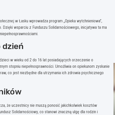
łecznej w Łasku wprowadza program „Opieka wytchnieniowa”,
 Dzięki wsparciu z Funduszu Solidarnościowego, inicjatywa ta ma
 niepełnosprawnościami.
 dzień
dzieci w wieku od 2 do 16 lat posiadających orzeczenie o
znym stopniu niepełnosprawności. Umożliwia on opiekunom zyskanie
raw, co jest niezbędne dla utrzymania ich zdrowia psychicznego
tników
cza, że uczestnicy nie muszą ponosić jakichkolwiek kosztów
dusz Solidarnościowy, co stanowi znaczną ulgę dla rodzin i