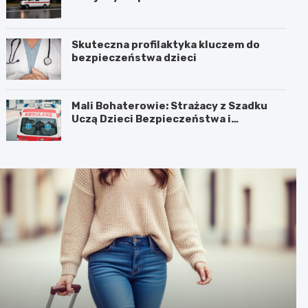
Skuteczna profilaktyka kluczem do
bezpieczeństwa dzieci
Mali Bohaterowie: Strażacy z Szadku
Uczą Dzieci Bezpieczeństwa i
Pierwszej Pomocy