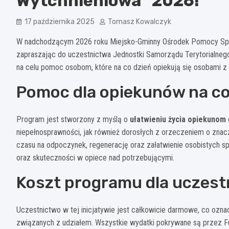
Wytchnieniowa” 2026!
17 października 2025
Tomasz Kowalczyk
W nadchodzącym 2026 roku Miejsko-Gminny Ośrodek Pomocy Spo
zapraszając do uczestnictwa Jednostki Samorządu Terytorialnego.
na celu pomoc osobom, które na co dzień opiekują się osobami z
Pomoc dla opiekunów na co
Program jest stworzony z myślą o
ułatwieniu życia opiekunom
niepełnosprawności, jak również dorosłych z orzeczeniem o znac
czasu na odpoczynek, regenerację oraz załatwienie osobistych sp
oraz skuteczności w opiece nad potrzebującymi.
Koszt programu dla uczes
Uczestnictwo w tej inicjatywie jest całkowicie darmowe, co ozna
związanych z udziałem. Wszystkie wydatki pokrywane są przez Fun