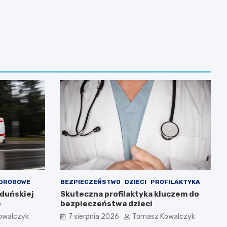
 DROGOWE
BEZPIECZEŃSTWO
DZIECI
PROFILAKTYKA
Zduńskiej
Skuteczna profilaktyka kluczem do
e
bezpieczeństwa dzieci
owalczyk
7 sierpnia 2026
Tomasz Kowalczyk