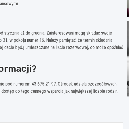
nansowymi.
 stycznia aż do grudnia. Zainteresowani mogą składać swoje
 31, w pokoju numer 16. Należy pamiętać, że termin składania
 tej dacie będą umieszczane na liście rezerwowej, co może opóźniać
formacji?
znie pod numerem 43 675 21 97. Ośrodek udziela szczegółowych
 dostęp do tego cennego wsparcia jak największej liczbie rodzin,