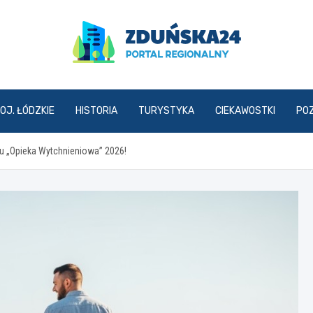
zdunska24.pl
OJ. ŁÓDZKIE
HISTORIA
TURYSTYKA
CIEKAWOSTKI
PO
u „Opieka Wytchnieniowa” 2026!