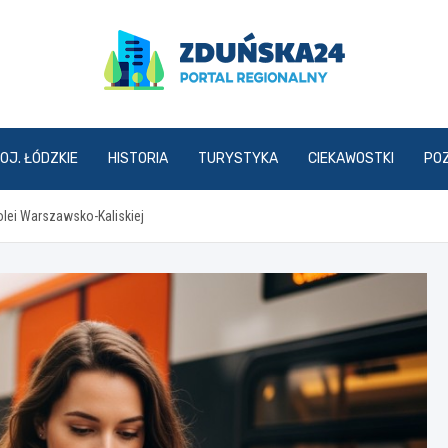
zdunska24.pl
OJ. ŁÓDZKIE
HISTORIA
TURYSTYKA
CIEKAWOSTKI
PO
olei Warszawsko-Kaliskiej