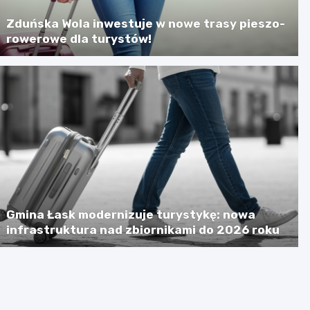
Zduńska Wola inwestuje w nowe trasy pieszo-
rowerowe dla turystów!
Gmina Łask modernizuje turystykę: nowa
infrastruktura nad zbiornikami do 2026 roku