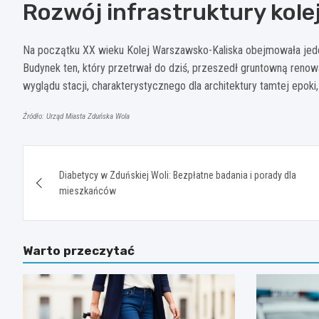
Rozwój infrastruktury kole
Na początku XX wieku Kolej Warszawsko-Kaliska obejmowała jeden
Budynek ten, który przetrwał do dziś, przeszedł gruntowną reno
wyglądu stacji, charakterystycznego dla architektury tamtej epok
Źródło: Urząd Miasta Zduńska Wola
Nawigacja
Diabetycy w Zduńskiej Woli: Bezpłatne badania i porady dla
wpisu
mieszkańców
Warto przeczytać