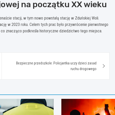
jowej na początku XX wieku
aście stacji, w tym nowo powstałą stację w Zduńskiej Woli.
wację w 2023 roku. Celem tych prac było przywrócenie pierwotnego
i, co znacząco podkreśla historyczne dziedzictwo tego miejsca.
Bezpieczne przedszkole: Policjantka uczy dzieci zasad
ruchu drogowego