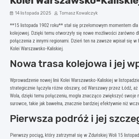
Kolei Warszawsko-Kaliskie
14 listopada 2025
Tomasz Kowalczyk
**15 listopada 1902 roku** stał się przełomowym momentem dla Z
kolejowej. Dzięki temu otworzyły się nowe możliwości zarówno dl
połączenia z innymi regionami. Dzień ten na zawsze wpisał się w 
Kolei Warszawsko-Kaliskiej.
Nowa trasa kolejowa i jej w
Wprowadzenie nowej linii Kolei Warszawsko-Kaliskiej w listopadzi
strategicznie łączyła różne obszary, od Warszawy przez Łódź, a
Wola, dzięki temu połączeniu, mogła znacząco zwiększyć swoje m
surowce, takie jak bawełna, znacznie bardziej efektywnie niż wcz
Pierwsza podróż i jej szcze
Pierwszy pociąg, który zatrzymał się w Zduńskiej Woli 15 listopa