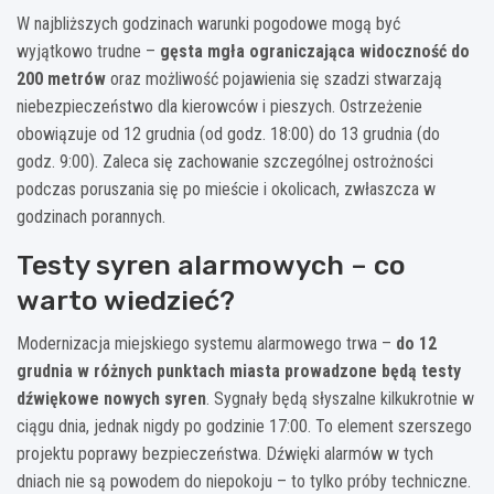
W najbliższych godzinach warunki pogodowe mogą być
wyjątkowo trudne –
gęsta mgła ograniczająca widoczność do
200 metrów
oraz możliwość pojawienia się szadzi stwarzają
niebezpieczeństwo dla kierowców i pieszych. Ostrzeżenie
obowiązuje od 12 grudnia (od godz. 18:00) do 13 grudnia (do
godz. 9:00). Zaleca się zachowanie szczególnej ostrożności
podczas poruszania się po mieście i okolicach, zwłaszcza w
godzinach porannych.
Testy syren alarmowych – co
warto wiedzieć?
Modernizacja miejskiego systemu alarmowego trwa –
do 12
grudnia w różnych punktach miasta prowadzone będą testy
dźwiękowe nowych syren
. Sygnały będą słyszalne kilkukrotnie w
ciągu dnia, jednak nigdy po godzinie 17:00. To element szerszego
projektu poprawy bezpieczeństwa. Dźwięki alarmów w tych
dniach nie są powodem do niepokoju – to tylko próby techniczne.