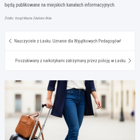
będą publikowane na miejskich kanałach informacyjnych.
Źródło: Urząd Miasta Zduńska Wola
Nawigacja
Nauczyciele z Łasku: Uznanie dla Wyjątkowych Pedagogów!
wpisu
Poszukiwany z narkotykami zatrzymany przez policję w Łasku