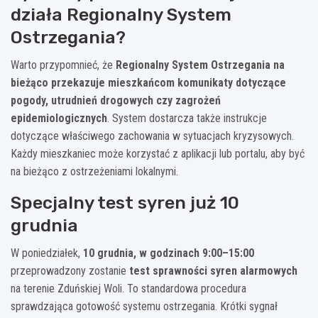
działa Regionalny System
Ostrzegania?
Warto przypomnieć, że
Regionalny System Ostrzegania na
bieżąco przekazuje mieszkańcom komunikaty dotyczące
pogody, utrudnień drogowych czy zagrożeń
epidemiologicznych
. System dostarcza także instrukcje
dotyczące właściwego zachowania w sytuacjach kryzysowych.
Każdy mieszkaniec może korzystać z aplikacji lub portalu, aby być
na bieżąco z ostrzeżeniami lokalnymi.
Specjalny test syren już 10
grudnia
W poniedziałek,
10 grudnia, w godzinach 9:00–15:00
przeprowadzony zostanie
test sprawności syren alarmowych
na terenie Zduńskiej Woli. To standardowa procedura
sprawdzająca gotowość systemu ostrzegania. Krótki sygnał