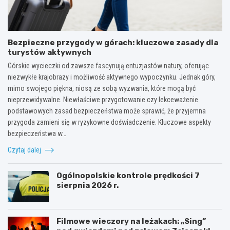
Bezpieczne przygody w górach: kluczowe zasady dla
turystów aktywnych
Górskie wycieczki od zawsze fascynują entuzjastów natury, oferując
niezwykłe krajobrazy i możliwość aktywnego wypoczynku. Jednak góry,
mimo swojego piękna, niosą ze sobą wyzwania, które mogą być
nieprzewidywalne. Niewłaściwe przygotowanie czy lekceważenie
podstawowych zasad bezpieczeństwa może sprawić, że przyjemna
przygoda zamieni się w ryzykowne doświadczenie. Kluczowe aspekty
bezpieczeństwa w…
Czytaj dalej
Ogólnopolskie kontrole prędkości 7
sierpnia 2026 r.
Filmowe wieczory na leżakach: „Sing”