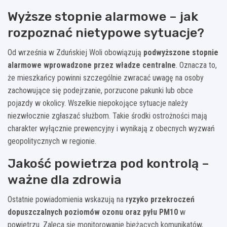
Wyższe stopnie alarmowe – jak
rozpoznać nietypowe sytuacje?
Od września w Zduńskiej Woli obowiązują
podwyższone stopnie
alarmowe wprowadzone przez władze centralne
. Oznacza to,
że mieszkańcy powinni szczególnie zwracać uwagę na osoby
zachowujące się podejrzanie, porzucone pakunki lub obce
pojazdy w okolicy. Wszelkie niepokojące sytuacje należy
niezwłocznie zgłaszać służbom. Takie środki ostrożności mają
charakter wyłącznie prewencyjny i wynikają z obecnych wyzwań
geopolitycznych w regionie.
Jakość powietrza pod kontrolą –
ważne dla zdrowia
Ostatnie powiadomienia wskazują na
ryzyko przekroczeń
dopuszczalnych poziomów ozonu oraz pyłu PM10
w
powietrzu. Zaleca się monitorowanie bieżących komunikatów,