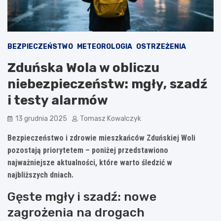
BEZPIECZEŃSTWO
METEOROLOGIA
OSTRZEŻENIA
Zduńska Wola w obliczu
niebezpieczeństw: mgły, szadź
i testy alarmów
13 grudnia 2025
Tomasz Kowalczyk
Bezpieczeństwo i zdrowie mieszkańców Zduńskiej Woli
pozostają priorytetem – poniżej przedstawiono
najważniejsze aktualności, które warto śledzić w
najbliższych dniach.
Gęste mgły i szadź: nowe
zagrożenia na drogach