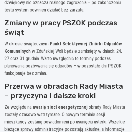
dźwiękowy nie oznacza realnego zagrożenia – po zakończeniu
testu system powinien działać bez zarzutu.
Zmiany w pracy PSZOK podczas
świąt
W okresie świątecznym
Punkt Selektywnej Zbiórki Odpadów
Komunalnych
w Zduńskiej Woli będzie zamknięty w dniach: 24,
27 oraz 31 grudnia. Warto uwzględnić te terminy podczas
planowania pozbywania się odpadów – w pozostałe dni PSZOK
funkcjonuje bez zmian.
Przerwa w obradach Rady Miasta
– przyczyna i dalsze kroki
Ze względu na
awarię sieci energetycznej
obrady Rady Miasta
zostały czasowo wstrzymane. O nowym terminie sesji
mieszkańcy zostaną powiadomieni po usunięciu usterki. Wszelkie
bieżące sprawy administracyjne pozostają aktualne, a informacje