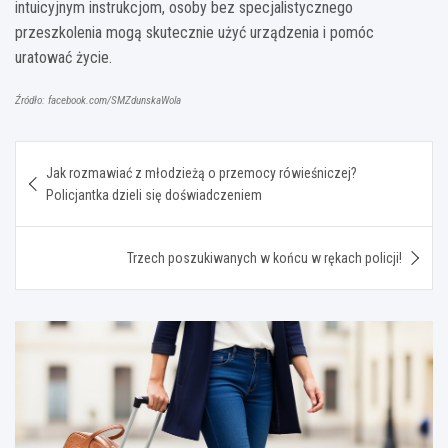
intuicyjnym instrukcjom, osoby bez specjalistycznego
przeszkolenia mogą skutecznie użyć urządzenia i pomóc
uratować życie.
Źródło: facebook.com/SMZdunskaWola
Nawigacja
Jak rozmawiać z młodzieżą o przemocy rówieśniczej?
wpisu
Policjantka dzieli się doświadczeniem
Trzech poszukiwanych w końcu w rękach policji!