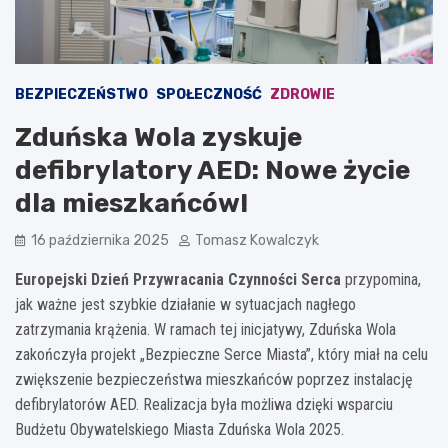
BEZPIECZEŃSTWO
SPOŁECZNOŚĆ
ZDROWIE
Zduńska Wola zyskuje
defibrylatory AED: Nowe życie
dla mieszkańców!
16 października 2025
Tomasz Kowalczyk
Europejski Dzień Przywracania Czynności Serca
przypomina,
jak ważne jest szybkie działanie w sytuacjach nagłego
zatrzymania krążenia. W ramach tej inicjatywy, Zduńska Wola
zakończyła projekt „Bezpieczne Serce Miasta”, który miał na celu
zwiększenie bezpieczeństwa mieszkańców poprzez instalację
defibrylatorów AED. Realizacja była możliwa dzięki wsparciu
Budżetu Obywatelskiego Miasta Zduńska Wola 2025.