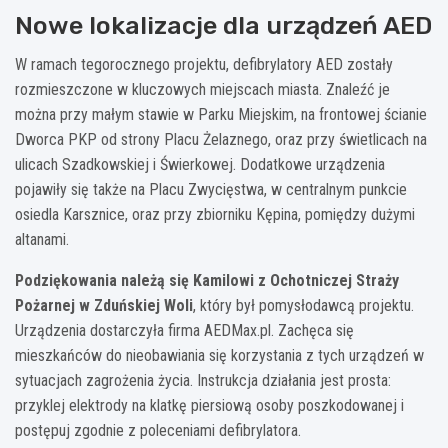
Nowe lokalizacje dla urządzeń AED
W ramach tegorocznego projektu, defibrylatory AED zostały
rozmieszczone w kluczowych miejscach miasta. Znaleźć je
można przy małym stawie w Parku Miejskim, na frontowej ścianie
Dworca PKP od strony Placu Żelaznego, oraz przy świetlicach na
ulicach Szadkowskiej i Świerkowej. Dodatkowe urządzenia
pojawiły się także na Placu Zwycięstwa, w centralnym punkcie
osiedla Karsznice, oraz przy zbiorniku Kępina, pomiędzy dużymi
altanami.
Podziękowania należą się Kamilowi z Ochotniczej Straży
Pożarnej w Zduńskiej Woli
, który był pomysłodawcą projektu.
Urządzenia dostarczyła firma AEDMax.pl. Zachęca się
mieszkańców do nieobawiania się korzystania z tych urządzeń w
sytuacjach zagrożenia życia. Instrukcja działania jest prosta:
przyklej elektrody na klatkę piersiową osoby poszkodowanej i
postępuj zgodnie z poleceniami defibrylatora.