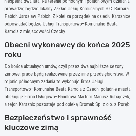
niespełna dwa lata. Na terenie północnym i południowym działania
prowadzić będzie lokalny Zakład Usług Komunalnych S.C. Barbara
Pabich Jarosław Pabich. Z kolei za porządek na osiedlu Karsznice
odpowiadać będzie Usługi Transportowo–Komunalne Beata
Kamola z miejscowości Czechy.
Obecni wykonawcy do końca 2025
roku
Do końca aktualnych umów, czyli przez dwa najbliższe sezony
zimowe, prace będą realizowane przez inne przedsiębiorstwa. W
rejonie północnym zadania te wykonuje firma Usługi
Transportowo–Komunalne Beata Kamola z Czech, południe miasta
obsługuje Firma Usługowo–Handlowa Martom Mariusz Rubajczyk,
a rejon Karsznic pozostaje pod opieką Dromak Sp. z o.o. z Poręb.
Bezpieczeństwo i sprawność
kluczowe zimą