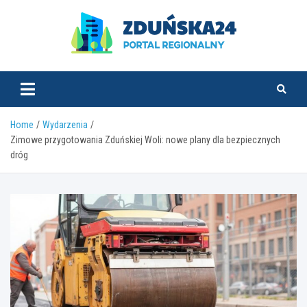
Skip
to
content
zdunska24.pl
Home
Wydarzenia
Zimowe przygotowania Zduńskiej Woli: nowe plany dla bezpiecznych
dróg