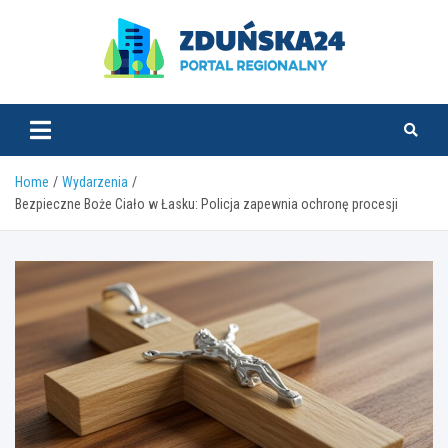
Skip
to
content
zdunska24.pl
Home
Wydarzenia
Bezpieczne Boże Ciało w Łasku: Policja zapewnia ochronę procesji