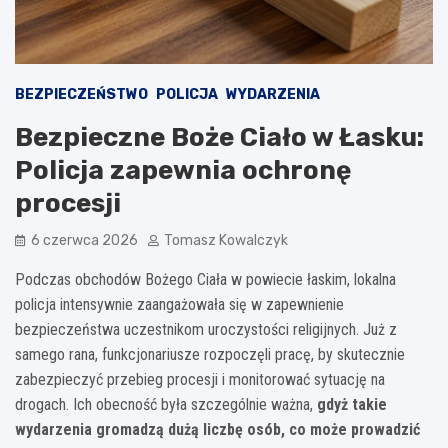
BEZPIECZEŃSTWO
POLICJA
WYDARZENIA
Bezpieczne Boże Ciało w Łasku:
Policja zapewnia ochronę
procesji
6 czerwca 2026
Tomasz Kowalczyk
Podczas obchodów Bożego Ciała w powiecie łaskim, lokalna
policja intensywnie zaangażowała się w zapewnienie
bezpieczeństwa uczestnikom uroczystości religijnych. Już z
samego rana, funkcjonariusze rozpoczęli pracę, by skutecznie
zabezpieczyć przebieg procesji i monitorować sytuację na
drogach. Ich obecność była szczególnie ważna,
gdyż takie
wydarzenia gromadzą dużą liczbę osób, co może prowadzić