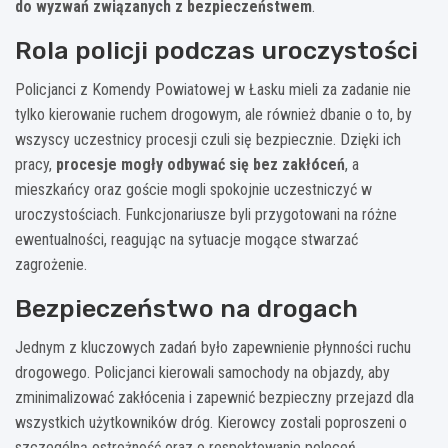
do wyzwań związanych z bezpieczeństwem
.
Rola policji podczas uroczystości
Policjanci z Komendy Powiatowej w Łasku mieli za zadanie nie
tylko kierowanie ruchem drogowym, ale również dbanie o to, by
wszyscy uczestnicy procesji czuli się bezpiecznie. Dzięki ich
pracy,
procesje mogły odbywać się bez zakłóceń
, a
mieszkańcy oraz goście mogli spokojnie uczestniczyć w
uroczystościach. Funkcjonariusze byli przygotowani na różne
ewentualności, reagując na sytuacje mogące stwarzać
zagrożenie.
Bezpieczeństwo na drogach
Jednym z kluczowych zadań było zapewnienie płynności ruchu
drogowego. Policjanci kierowali samochody na objazdy, aby
zminimalizować zakłócenia i zapewnić bezpieczny przejazd dla
wszystkich użytkowników dróg. Kierowcy zostali poproszeni o
szczególną ostrożność oraz o respektowanie poleceń