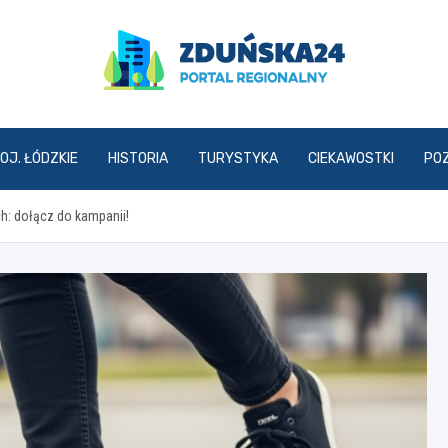
zdunska24.pl
OJ. ŁÓDZKIE
HISTORIA
TURYSTYKA
CIEKAWOSTKI
PO
h: dołącz do kampanii!