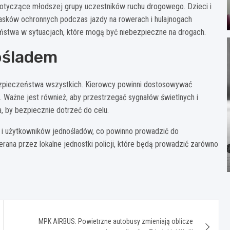
otyczące młodszej grupy uczestników ruchu drogowego. Dzieci i
kasków ochronnych podczas jazdy na rowerach i hulajnogach
eństwa w sytuacjach, które mogą być niebezpieczne na drogach.
ośladem
ezpieczeństwa wszystkich. Kierowcy powinni dostosowywać
 Ważne jest również, aby przestrzegać sygnałów świetlnych i
 by bezpiecznie dotrzeć do celu.
i użytkowników jednośladów, co powinno prowadzić do
erana przez lokalne jednostki policji, które będą prowadzić zarówno
MPK AIRBUS: Powietrzne autobusy zmieniają oblicze