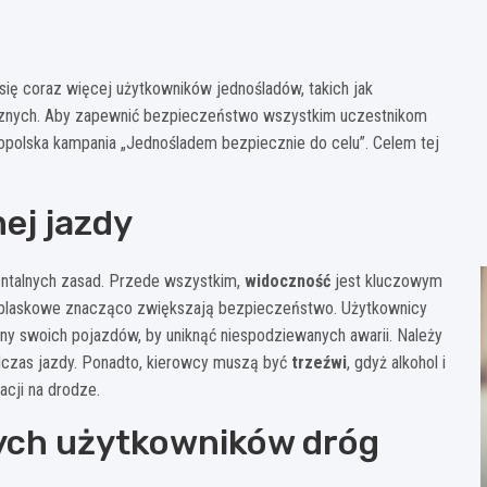
ię coraz więcej użytkowników jednośladów, takich jak
rycznych. Aby zapewnić bezpieczeństwo wszystkim uczestnikom
nopolska kampania „Jednośladem bezpiecznie do celu”. Celem tej
.
ej jazdy
ntalnych zasad. Przede wszystkim,
widoczność
jest kluczowym
dblaskowe znacząco zwiększają bezpieczeństwo. Użytkownicy
zny swoich pojazdów, by uniknąć niespodziewanych awarii. Należy
czas jazdy. Ponadto, kierowcy muszą być
trzeźwi
, gdyż alkohol i
acji na drodze.
ych użytkowników dróg