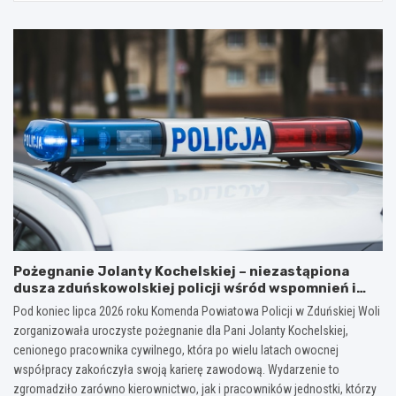
Pożegnanie Jolanty Kochelskiej – niezastąpiona
dusza zduńskowolskiej policji wśród wspomnień i
podziękowań
Pod koniec lipca 2026 roku Komenda Powiatowa Policji w Zduńskiej Woli
zorganizowała uroczyste pożegnanie dla Pani Jolanty Kochelskiej,
cenionego pracownika cywilnego, która po wielu latach owocnej
współpracy zakończyła swoją karierę zawodową. Wydarzenie to
zgromadziło zarówno kierownictwo, jak i pracowników jednostki, którzy