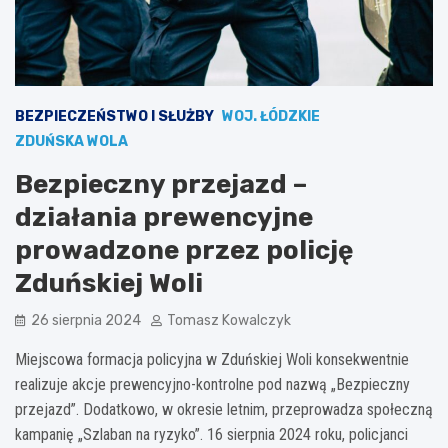
BEZPIECZEŃSTWO I SŁUŻBY
WOJ. ŁÓDZKIE
ZDUŃSKA WOLA
Bezpieczny przejazd –
działania prewencyjne
prowadzone przez policję
Zduńskiej Woli
26 sierpnia 2024
Tomasz Kowalczyk
Miejscowa formacja policyjna w Zduńskiej Woli konsekwentnie
realizuje akcje prewencyjno-kontrolne pod nazwą „Bezpieczny
przejazd”. Dodatkowo, w okresie letnim, przeprowadza społeczną
kampanię „Szlaban na ryzyko”. 16 sierpnia 2024 roku, policjanci