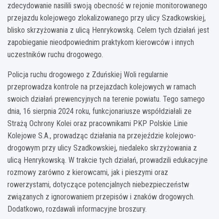
zdecydowanie nasilili swoją obecność w rejonie monitorowanego
przejazdu kolejowego zlokalizowanego przy ulicy Szadkowskiej,
blisko skrzyżowania z ulicą Henrykowską. Celem tych działań jest
zapobieganie nieodpowiednim praktykom kierowców i innych
uczestników ruchu drogowego.
Policja ruchu drogowego z Zduńskiej Woli regularnie
przeprowadza kontrole na przejazdach kolejowych w ramach
swoich działań prewencyjnych na terenie powiatu. Tego samego
dnia, 16 sierpnia 2024 roku, funkcjonariusze współdziałali ze
Strażą Ochrony Kolei oraz pracownikami PKP Polskie Linie
Kolejowe S.A., prowadząc działania na przejeździe kolejowo-
drogowym przy ulicy Szadkowskiej, niedaleko skrzyżowania z
ulicą Henrykowską. W trakcie tych działań, prowadzili edukacyjne
rozmowy zarówno z kierowcami, jak i pieszymi oraz
rowerzystami, dotyczące potencjalnych niebezpieczeństw
związanych z ignorowaniem przepisów i znaków drogowych.
Dodatkowo, rozdawali informacyjne broszury.