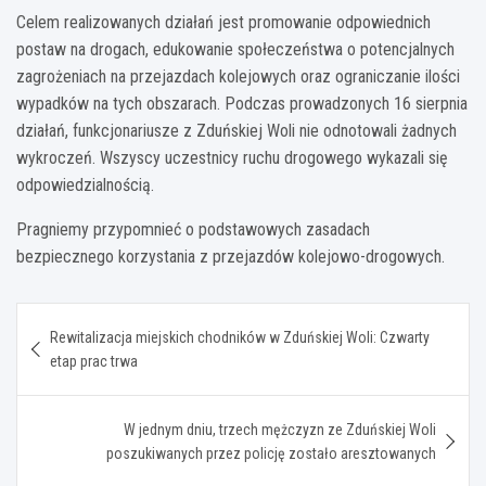
Celem realizowanych działań jest promowanie odpowiednich
postaw na drogach, edukowanie społeczeństwa o potencjalnych
zagrożeniach na przejazdach kolejowych oraz ograniczanie ilości
wypadków na tych obszarach. Podczas prowadzonych 16 sierpnia
działań, funkcjonariusze z Zduńskiej Woli nie odnotowali żadnych
wykroczeń. Wszyscy uczestnicy ruchu drogowego wykazali się
odpowiedzialnością.
Pragniemy przypomnieć o podstawowych zasadach
bezpiecznego korzystania z przejazdów kolejowo-drogowych.
Nawigacja
Rewitalizacja miejskich chodników w Zduńskiej Woli: Czwarty
wpisu
etap prac trwa
W jednym dniu, trzech mężczyzn ze Zduńskiej Woli
poszukiwanych przez policję zostało aresztowanych