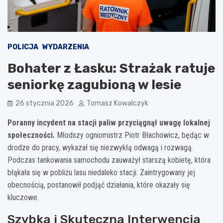
POLICJA
WYDARZENIA
Bohater z Łasku: Strażak ratuje
seniorkę zagubioną w lesie
26 stycznia 2026
Tomasz Kowalczyk
Poranny incydent na stacji paliw przyciągnął uwagę lokalnej
społeczności.
Młodszy ogniomistrz Piotr Błachowicz, będąc w
drodze do pracy, wykazał się niezwykłą odwagą i rozwagą.
Podczas tankowania samochodu zauważył starszą kobietę, która
błąkała się w pobliżu lasu niedaleko stacji. Zaintrygowany jej
obecnością, postanowił podjąć działania, które okazały się
kluczowe.
Szybka i Skuteczna Interwencja