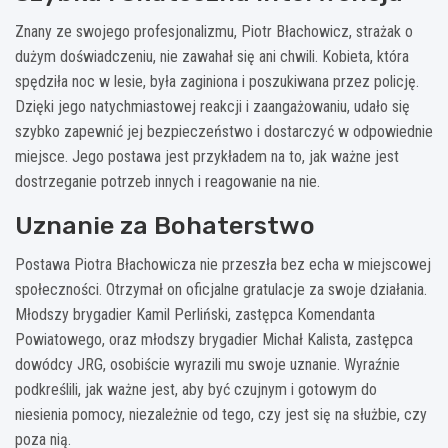
Znany ze swojego profesjonalizmu, Piotr Błachowicz, strażak o
dużym doświadczeniu, nie zawahał się ani chwili. Kobieta, która
spędziła noc w lesie, była zaginiona i poszukiwana przez policję.
Dzięki jego natychmiastowej reakcji i zaangażowaniu, udało się
szybko zapewnić jej bezpieczeństwo i dostarczyć w odpowiednie
miejsce. Jego postawa jest przykładem na to, jak ważne jest
dostrzeganie potrzeb innych i reagowanie na nie.
Uznanie za Bohaterstwo
Postawa Piotra Błachowicza nie przeszła bez echa w miejscowej
społeczności. Otrzymał on oficjalne gratulacje za swoje działania.
Młodszy brygadier Kamil Perliński, zastępca Komendanta
Powiatowego, oraz młodszy brygadier Michał Kalista, zastępca
dowódcy JRG, osobiście wyrazili mu swoje uznanie. Wyraźnie
podkreślili, jak ważne jest, aby być czujnym i gotowym do
niesienia pomocy, niezależnie od tego, czy jest się na służbie, czy
poza nią.