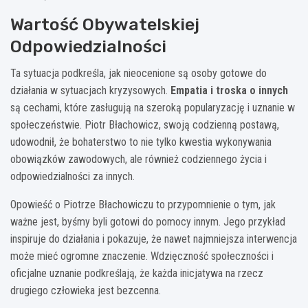
Wartość Obywatelskiej
Odpowiedzialności
Ta sytuacja podkreśla, jak nieocenione są osoby gotowe do
działania w sytuacjach kryzysowych.
Empatia i troska o innych
są cechami, które zasługują na szeroką popularyzację i uznanie w
społeczeństwie. Piotr Błachowicz, swoją codzienną postawą,
udowodnił, że bohaterstwo to nie tylko kwestia wykonywania
obowiązków zawodowych, ale również codziennego życia i
odpowiedzialności za innych.
Opowieść o Piotrze Błachowiczu to przypomnienie o tym, jak
ważne jest, byśmy byli gotowi do pomocy innym. Jego przykład
inspiruje do działania i pokazuje, że nawet najmniejsza interwencja
może mieć ogromne znaczenie. Wdzięczność społeczności i
oficjalne uznanie podkreślają, że każda inicjatywa na rzecz
drugiego człowieka jest bezcenna.