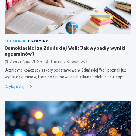
EDUKACJA
EGZAMINY
Ósmoklasiści ze Zduńskiej Woli: Jak wypadły wyniki
egzaminów?
7 września 2025
Tomasz Kowalczyk
Uczniowie kończący szkoły podstawowe w Zduńskiej Woli poznali już
wyniki egzaminów, które podsumowują ich kilkunastoletnią edukację.…
Czytaj dalej