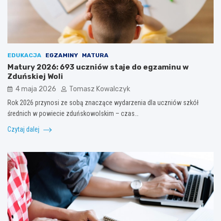
EDUKACJA
EGZAMINY
MATURA
Matury 2026: 693 uczniów staje do egzaminu w
Zduńskiej Woli
4 maja 2026
Tomasz Kowalczyk
Rok 2026 przynosi ze sobą znaczące wydarzenia dla uczniów szkół
średnich w powiecie zduńskowolskim – czas…
Czytaj dalej