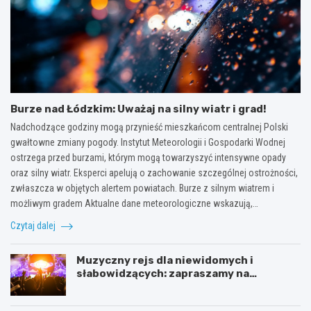
Burze nad Łódzkim: Uważaj na silny wiatr i grad!
Nadchodzące godziny mogą przynieść mieszkańcom centralnej Polski
gwałtowne zmiany pogody. Instytut Meteorologii i Gospodarki Wodnej
ostrzega przed burzami, którym mogą towarzyszyć intensywne opady
oraz silny wiatr. Eksperci apelują o zachowanie szczególnej ostrożności,
zwłaszcza w objętych alertem powiatach. Burze z silnym wiatrem i
możliwym gradem Aktualne dane meteorologiczne wskazują,…
Czytaj dalej
Muzyczny rejs dla niewidomych i
słabowidzących: zapraszamy na
towarzyskie spotkanie!