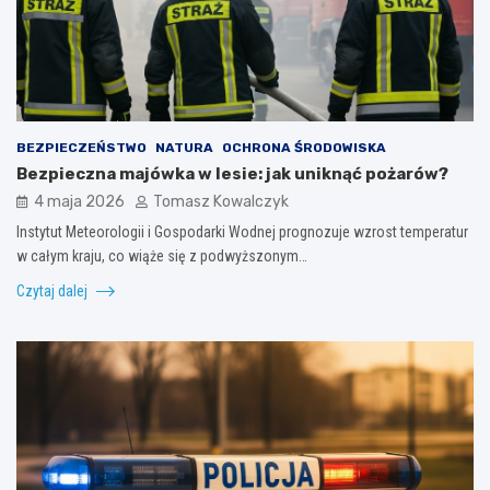
BEZPIECZEŃSTWO
NATURA
OCHRONA ŚRODOWISKA
Bezpieczna majówka w lesie: jak uniknąć pożarów?
4 maja 2026
Tomasz Kowalczyk
Instytut Meteorologii i Gospodarki Wodnej prognozuje wzrost temperatur
w całym kraju, co wiąże się z podwyższonym…
Czytaj dalej