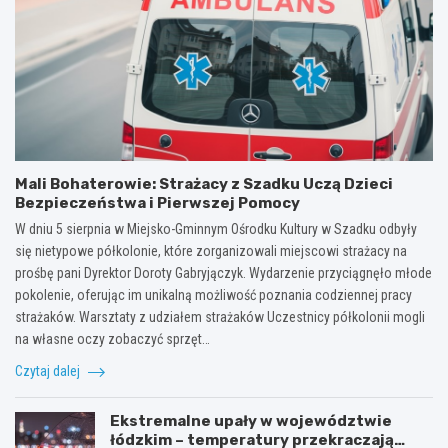
Mali Bohaterowie: Strażacy z Szadku Uczą Dzieci
Bezpieczeństwa i Pierwszej Pomocy
W dniu 5 sierpnia w Miejsko-Gminnym Ośrodku Kultury w Szadku odbyły
się nietypowe półkolonie, które zorganizowali miejscowi strażacy na
prośbę pani Dyrektor Doroty Gabryjączyk. Wydarzenie przyciągnęło młode
pokolenie, oferując im unikalną możliwość poznania codziennej pracy
strażaków. Warsztaty z udziałem strażaków Uczestnicy półkolonii mogli
na własne oczy zobaczyć sprzęt…
Czytaj dalej
Ekstremalne upały w województwie
łódzkim – temperatury przekraczają