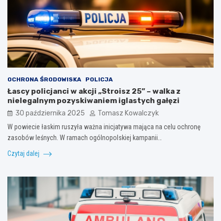
OCHRONA ŚRODOWISKA
POLICJA
Łascy policjanci w akcji „Stroisz 25” – walka z
nielegalnym pozyskiwaniem iglastych gałęzi
30 października 2025
Tomasz Kowalczyk
W powiecie łaskim ruszyła ważna inicjatywa mająca na celu ochronę
zasobów leśnych. W ramach ogólnopolskiej kampanii…
Czytaj dalej