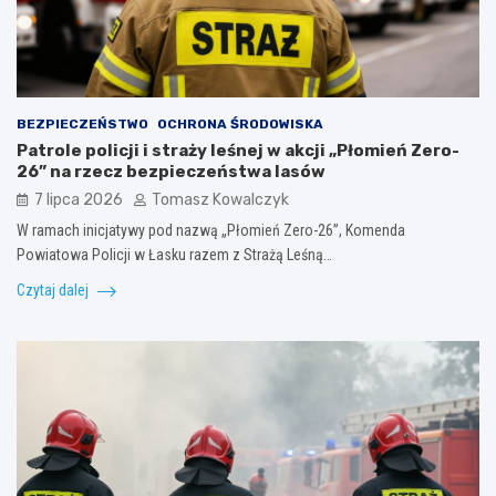
BEZPIECZEŃSTWO
OCHRONA ŚRODOWISKA
Patrole policji i straży leśnej w akcji „Płomień Zero-
26” na rzecz bezpieczeństwa lasów
7 lipca 2026
Tomasz Kowalczyk
W ramach inicjatywy pod nazwą „Płomień Zero-26”, Komenda
Powiatowa Policji w Łasku razem z Strażą Leśną…
Czytaj dalej