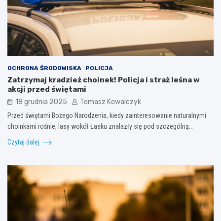
OCHRONA ŚRODOWISKA
POLICJA
Zatrzymaj kradzież choinek! Policja i straż leśna w
akcji przed świętami
18 grudnia 2025
Tomasz Kowalczyk
Przed świętami Bożego Narodzenia, kiedy zainteresowanie naturalnymi
choinkami rośnie, lasy wokół Łasku znalazły się pod szczególną…
Czytaj dalej