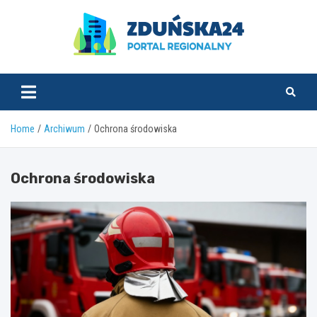
Skip
to
content
zdunska24.pl
Home
Archiwum
Ochrona środowiska
Ochrona środowiska