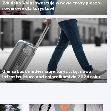
Zduńska Wola inwestuje w nowe trasy pieszo-
rowerowe dla turystów!
Gmina Łask modernizuje turystykę: nowa
infrastruktura nad zbiornikami do 2026 roku