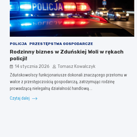
POLICJA
PRZESTĘPSTWA GOSPODARCZE
Rodzinny biznes w Zduńskiej Woli w rękach
policji!
14 stycznia 2026
Tomasz Kowalczyk
Zduńskowolscy funkcjonariusze dokonali znaczącego przełomu w
walce z przestępczością gospodarczą, zatrzymując rodzinę
prowadzącą nielegalną działalność handlową.…
Czytaj dalej