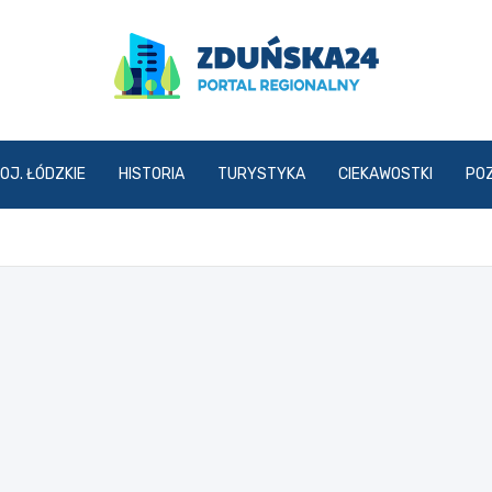
zdunska24.pl
OJ. ŁÓDZKIE
HISTORIA
TURYSTYKA
CIEKAWOSTKI
PO