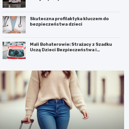
Skuteczna profilaktyka kluczem do
bezpieczeństwa dzieci
Mali Bohaterowie: Strażacy z Szadku
Uczą Dzieci Bezpieczeństwa i
Pierwszej Pomocy