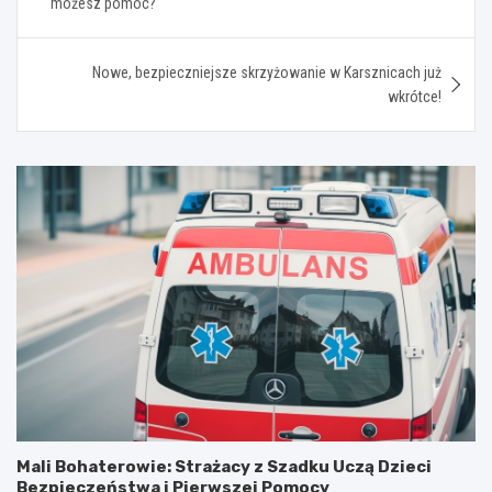
możesz pomóc?
Nowe, bezpieczniejsze skrzyżowanie w Karsznicach już
wkrótce!
Mali Bohaterowie: Strażacy z Szadku Uczą Dzieci
Bezpieczeństwa i Pierwszej Pomocy