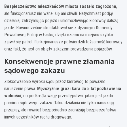
Bezpieczeństwo mieszkańców miasta zostało zagrożone
,
ale funkcjonariusz nie wahał się ani chwili. Natychmiast podjął
działania, zatrzymując pojazd i uniemożliwiając kierowcy dalszą
jazdę. Równocześnie skontaktował się z dyżurnym Komendy
Powiatowej Policji w Łasku, dzięki czemu na miejscu szybko
zjawił się patrol. Funkcjonariusze potwierdzili tożsamość kierowcy
oraz fakt, że jest on objęty zakazem prowadzenia pojazdów.
Konsekwencje prawne złamania
sądowego zakazu
Zlekceważenie wyroku sądu przez kierowcę to poważne
naruszenie prawa.
Mężczyźnie grozi kara do 5 lat pozbawienia
wolności
, co podkreśla wagę przestępstwa, jakim jest jazda
pomimo sądowego zakazu. Takie działania nie tylko naruszają
przepisy, ale również bezpośrednio zagrażają bezpieczeństwu
innych uczestników ruchu drogowego.