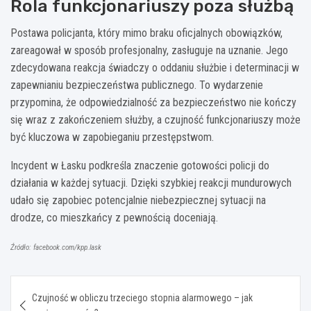
Rola funkcjonariuszy poza służbą
Postawa policjanta, który mimo braku oficjalnych obowiązków,
zareagował w sposób profesjonalny, zasługuje na uznanie. Jego
zdecydowana reakcja świadczy o oddaniu służbie i determinacji w
zapewnianiu bezpieczeństwa publicznego. To wydarzenie
przypomina, że odpowiedzialność za bezpieczeństwo nie kończy
się wraz z zakończeniem służby, a czujność funkcjonariuszy może
być kluczowa w zapobieganiu przestępstwom.
Incydent w Łasku podkreśla znaczenie gotowości policji do
działania w każdej sytuacji. Dzięki szybkiej reakcji mundurowych
udało się zapobiec potencjalnie niebezpiecznej sytuacji na
drodze, co mieszkańcy z pewnością doceniają.
Źródło: facebook.com/kpp.lask
Nawigacja
Czujność w obliczu trzeciego stopnia alarmowego – jak
wpisu