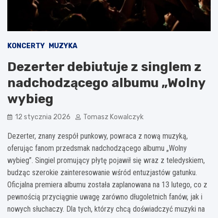
KONCERTY
MUZYKA
Dezerter debiutuje z singlem z
nadchodzącego albumu „Wolny
wybieg
12 stycznia 2026
Tomasz Kowalczyk
Dezerter, znany zespół punkowy, powraca z nową muzyką,
oferując fanom przedsmak nadchodzącego albumu „Wolny
wybieg”. Singiel promujący płytę pojawił się wraz z teledyskiem,
budząc szerokie zainteresowanie wśród entuzjastów gatunku.
Oficjalna premiera albumu została zaplanowana na 13 lutego, co z
pewnością przyciągnie uwagę zarówno długoletnich fanów, jak i
nowych słuchaczy. Dla tych, którzy chcą doświadczyć muzyki na