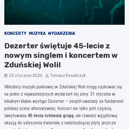
KONCERTY
MUZYKA
WYDARZENIA
Dezerter świętuje 45-lecie z
nowym singlem i koncertem w
Zduńskiej Woli!
25 stycznia 2026
Tomasz Kowalczyk
Miłośnicy muzyki punkowej w Zduńskiej Woli mogą szykować się
na jedno z najważniejszych wydarzeń tej zimy. 31 stycznia w
lokalnym klubie wystąpi Dezerter – zespół uważany za fundament
polskiej sceny alternatywnej. Koncert nie tylko jest częścią
świętowania
45-lecia istnienia grupy
, ale również wyjątkową
okazją do usłyszenia materiału z nadchodzącej płyty jeszcze