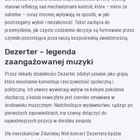
stanowi refleksję nad mechanizmami kontroli, które – mimo że
subtelne – coraz mocniej wpływają na sposób, w jaki
postrzegamy wybór i niezależność. Tekst zachęca do
przemyślenia, jak często codzienne decyzje są formowane przez
czynniki pozostające poza naszą bezpośrednią świadomością.
Dezerter – legenda
zaangażowanej muzyki
Przez dekady działalności Dezerter zdobył uznanie jako grupa,
która nieustannie komentuje rzeczywistość społeczną i
polityczną. Ich utwory wywierają wpływ na kolejne pokolenia
słuchaczy, a każda nowa płyta jest szeroko omawiana w
środowisku muzycznym. Nadchodzące wydawnictwo, sądząc po
pierwszych zapowiedziach, ma szansę dołączyć do
najważniejszych pozycji w dorobku zespołu.
Dla mieszkańców Zduńskiej Woli koncert Dezertera będzie