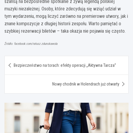
szansą na bezpośrednie spotkanie z żywą legendą polskiej
muzyki niezależnej. Osoby, które zdecydują się wziąć udział w
tym wydarzeniu, mogą liczyć zarówno na premierowe utwory, jak i
znane kompozycje z długiej historii zespołu. Warto pamiętać o
szybkiej rezerwacji biletów – taka okazja nie pojawia się często.
Źródło: facebook.com/ratusz.zdunskawola
Nawigacja
Bezpieczeństwo na torach: efekty operacji „Aktywna Tarcza”
wpisu
Nowy chodnik w Holendrach już otwarty