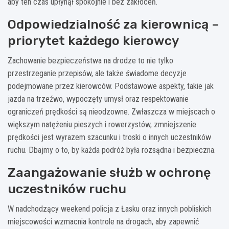
aby ten czas upłynął spokojnie i bez zakłóceń.
Odpowiedzialność za kierownicą –
priorytet każdego kierowcy
Zachowanie bezpieczeństwa na drodze to nie tylko
przestrzeganie przepisów, ale także świadome decyzje
podejmowane przez kierowców. Podstawowe aspekty, takie jak
jazda na trzeźwo, wypoczęty umysł oraz respektowanie
ograniczeń prędkości są nieodzowne. Zwłaszcza w miejscach o
większym natężeniu pieszych i rowerzystów, zmniejszenie
prędkości jest wyrazem szacunku i troski o innych uczestników
ruchu. Dbajmy o to, by każda podróż była rozsądna i bezpieczna.
Zaangażowanie służb w ochronę
uczestników ruchu
W nadchodzący weekend policja z Łasku oraz innych pobliskich
miejscowości wzmacnia kontrole na drogach, aby zapewnić