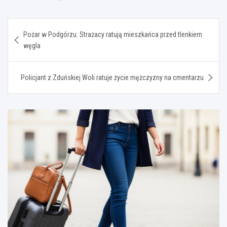
Nawigacja
Pożar w Podgórzu: Strażacy ratują mieszkańca przed tlenkiem
wpisu
węgla
Policjant z Zduńskiej Woli ratuje życie mężczyzny na cmentarzu