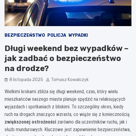
BEZPIECZEŃSTWO
POLICJA
WYPADKI
Długi weekend bez wypadków –
jak zadbać o bezpieczeństwo
na drodze?
8 listopada 2025
Tomasz Kowalczyk
Wielkimi krokami zbliża się długi weekend, czas, który wielu
mieszkańców naszego miasta planuje spędzić na relaksujących
wyjazdach i spotkaniach z bliskimi. To szczególny okres, kiedy
ruch na drogach znacząco wzrasta, co wiąże się z koniecznością
zwiększonej ostrożności
zarówno dla uczestników ruchu, jak i
służb mundurowych. Kluczowe jest zapewnienie bezpieczeństwa,