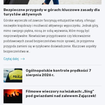
Bezpieczne przygody w górach: kluczowe zasady dla
turystów aktywnych
Górskie wycieczki od zawsze fascynują entuzjastów natury, oferując
niezwykłe krajobrazy i możliwość aktywnego wypoczynku. Jednak góry,
mimo swojego piękna, niosą ze sobą wyzwania, które mogą być
nieprzewidywalne. Niewłaściwe przygotowanie czy lekceważenie
podstawowych zasad bezpieczeństwa może sprawić, że przyjemna
przygoda zamieni się w ryzykowne doświadczenie. Kluczowe aspekty
bezpieczeństwa w…
Czytaj dalej
Ogólnopolskie kontrole prędkości 7
sierpnia 2026 r.
Filmowe wieczory na leżakach: „Sing”
pod gwiazdami nad zalewem Zajączek!