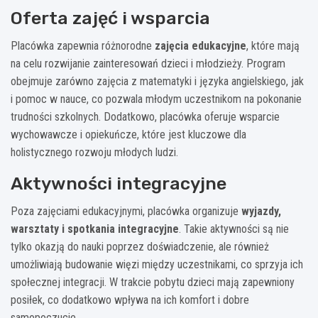
Oferta zajęć i wsparcia
Placówka zapewnia różnorodne
zajęcia edukacyjne
, które mają
na celu rozwijanie zainteresowań dzieci i młodzieży. Program
obejmuje zarówno zajęcia z matematyki i języka angielskiego, jak
i pomoc w nauce, co pozwala młodym uczestnikom na pokonanie
trudności szkolnych. Dodatkowo, placówka oferuje wsparcie
wychowawcze i opiekuńcze, które jest kluczowe dla
holistycznego rozwoju młodych ludzi.
Aktywności integracyjne
Poza zajęciami edukacyjnymi, placówka organizuje
wyjazdy,
warsztaty i spotkania integracyjne
. Takie aktywności są nie
tylko okazją do nauki poprzez doświadczenie, ale również
umożliwiają budowanie więzi między uczestnikami, co sprzyja ich
społecznej integracji. W trakcie pobytu dzieci mają zapewniony
posiłek, co dodatkowo wpływa na ich komfort i dobre
samopoczucie.