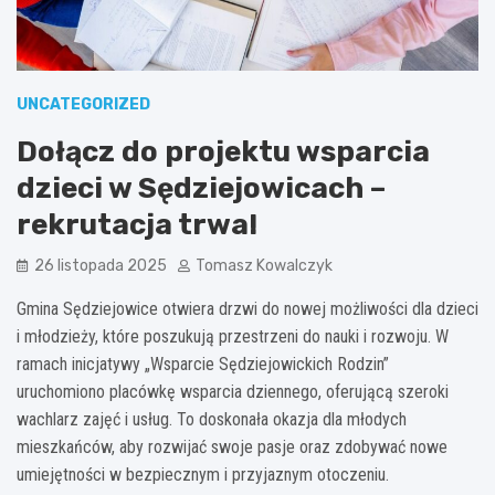
UNCATEGORIZED
Dołącz do projektu wsparcia
dzieci w Sędziejowicach –
rekrutacja trwa!
26 listopada 2025
Tomasz Kowalczyk
Gmina Sędziejowice otwiera drzwi do nowej możliwości dla dzieci
i młodzieży, które poszukują przestrzeni do nauki i rozwoju. W
ramach inicjatywy „Wsparcie Sędziejowickich Rodzin”
uruchomiono placówkę wsparcia dziennego, oferującą szeroki
wachlarz zajęć i usług. To doskonała okazja dla młodych
mieszkańców, aby rozwijać swoje pasje oraz zdobywać nowe
umiejętności w bezpiecznym i przyjaznym otoczeniu.