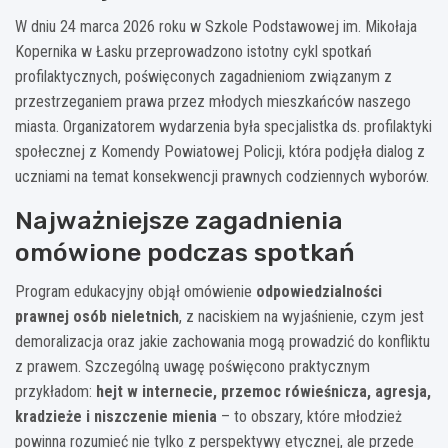
W dniu 24 marca 2026 roku w Szkole Podstawowej im. Mikołaja
Kopernika w Łasku przeprowadzono istotny cykl spotkań
profilaktycznych, poświęconych zagadnieniom związanym z
przestrzeganiem prawa przez młodych mieszkańców naszego
miasta. Organizatorem wydarzenia była specjalistka ds. profilaktyki
społecznej z Komendy Powiatowej Policji, która podjęła dialog z
uczniami na temat konsekwencji prawnych codziennych wyborów.
Najważniejsze zagadnienia
omówione podczas spotkań
Program edukacyjny objął omówienie
odpowiedzialności
prawnej osób nieletnich
, z naciskiem na wyjaśnienie, czym jest
demoralizacja oraz jakie zachowania mogą prowadzić do konfliktu
z prawem. Szczególną uwagę poświęcono praktycznym
przykładom:
hejt w internecie, przemoc rówieśnicza, agresja,
kradzieże i niszczenie mienia
– to obszary, które młodzież
powinna rozumieć nie tylko z perspektywy etycznej, ale przede