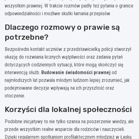
wszystkim prawnej. W trakcie rozmów padły też pytania o granice
odpowiedzialności i możliwe skutki łamania przepisów.
Dlaczego rozmowy o prawie są
potrzebne?
Bezpośredni kontakt uczniów z przedstawicielką policji stworzył
okazję do rozwiania licznych wątpliwości oraz zadania pytań
dotyczących codziennych sytuacji, które mogą skończyć się
interwencją służb.
Budowanie świadomości prawnej
od
najmłodszych lat pozwala młodym ludziom lepiej zrozumieć, jak
podejmowane decyzje wpływają na ich przyszłość oraz
otoczenie.
Korzyści dla lokalnej społeczności
Podobne inicjatywy to nie tylko szansa na poszerzenie wiedzy, ale
przede wszystkim realne wsparcie dla rodziców i nauczycieli.
Dzięki regularnym spotkaniom profilaktycznym młodzież w Łasku