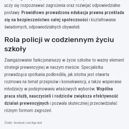
uczy się rozpoznawać zagrożenia oraz rozwijać odpowiedzialne
postawy.
Prawidłowo prowadzona edukacja prawna przekłada
się na bezpieczeństwo całej społeczności
i kształtowanie
świadomych, odpowiedzialnych obywateli.
Rola policji w codziennym życiu
szkoły
Zaangażowanie funkcjonariuszy w życie szkolne to ważny element
strategii prewencyjnej w naszym mieście. Specjalistka
prowadząca spotkania podkreśliła, jak istotna jest otwarta
rozmowa na temat przepisów i konsekwencji, a także wspieranie
młodzieży w podejmowaniu właściwych wyborów.
Wspólna
praca służb, nauczycieli i rodziców zwiększa efektywność
działań prewencyjnych
i pozwala skuteczniej przeciwdziałać
różnym formom zagrożeń.
Źródło: facebook.com/kpp.lask