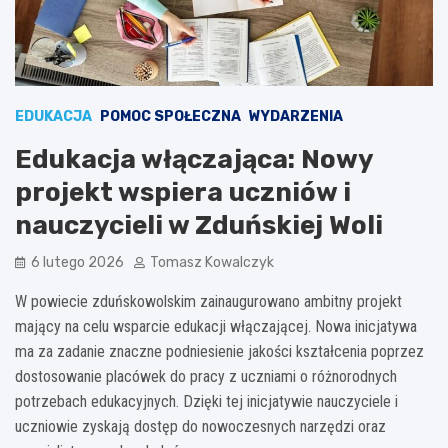
EDUKACJA
POMOC SPOŁECZNA
WYDARZENIA
Edukacja włączająca: Nowy
projekt wspiera uczniów i
nauczycieli w Zduńskiej Woli
6 lutego 2026
Tomasz Kowalczyk
W powiecie zduńskowolskim zainaugurowano ambitny projekt
mający na celu wsparcie edukacji włączającej. Nowa inicjatywa
ma za zadanie znaczne podniesienie jakości kształcenia poprzez
dostosowanie placówek do pracy z uczniami o różnorodnych
potrzebach edukacyjnych. Dzięki tej inicjatywie nauczyciele i
uczniowie zyskają dostęp do nowoczesnych narzędzi oraz