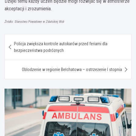
Dzięki temu każdy uczeń będzie mógł rozwijać się w atmosferze
akceptacji i zrozumienia.
Źródło: Starostwo Powiatowe w Zduńskiej Woli
Nawigacja
Policja zwiększa kontrole autokarów przed feriami dla
wpisu
bezpieczeństwa podróżnych
Oblodzenie w regionie Bełchatowa – ostrzeżenie I stopnia