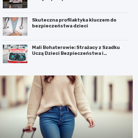
Skuteczna profilaktyka kluczem do
bezpieczeństwa dzieci
Mali Bohaterowie: Strażacy z Szadku
Uczą Dzieci Bezpieczeństwa i
Pierwszej Pomocy