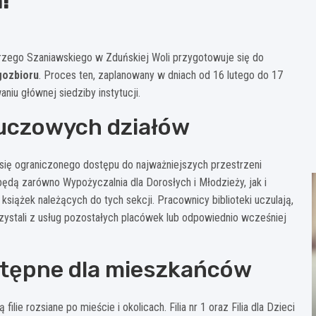
!
Jerzego Szaniawskiego w Zduńskiej Woli przygotowuje się do
gozbioru
. Proces ten, zaplanowany w dniach od 16 lutego do 17
niu głównej siedziby instytucji.
uczowych działów
 się ograniczonego dostępu do najważniejszych przestrzeni
 będą zarówno Wypożyczalnia dla Dorosłych i Młodzieży, jak i
siążek należących do tych sekcji. Pracownicy biblioteki uczulają,
zystali z usług pozostałych placówek lub odpowiednio wcześniej
stępne dla mieszkańców
filie rozsiane po mieście i okolicach. Filia nr 1 oraz Filia dla Dzieci