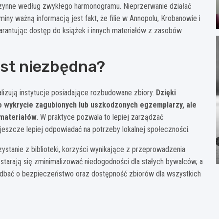
 czynne według zwykłego harmonogramu. Nieprzerwanie działać
miny ważną informacją jest fakt, że filie w Annopolu, Krobanowie i
rantując dostęp do książek i innych materiałów z zasobów
est niezbędna?
alizują instytucje posiadające rozbudowane zbiory.
Dzięki
 wykrycie zagubionych lub uszkodzonych egzemplarzy, ale
 materiałów
. W praktyce pozwala to lepiej zarządzać
jeszcze lepiej odpowiadać na potrzeby lokalnej społeczności.
stanie z biblioteki, korzyści wynikające z przeprowadzenia
 starają się zminimalizować niedogodności dla stałych bywalców, a
 zadbać o bezpieczeństwo oraz dostępność zbiorów dla wszystkich