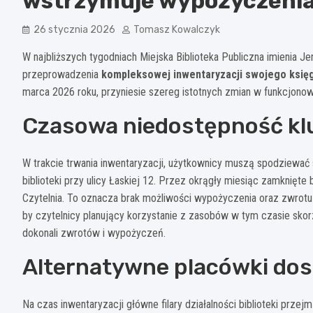
wstrzymuje wypożyczenia
26 stycznia 2026
Tomasz Kowalczyk
W najbliższych tygodniach Miejska Biblioteka Publiczna imienia 
przeprowadzenia
kompleksowej inwentaryzacji swojego księ
marca 2026 roku, przyniesie szereg istotnych zmian w funkcjonowa
Czasowa niedostępność kl
W trakcie trwania inwentaryzacji, użytkownicy muszą spodziewać
biblioteki przy ulicy Łaskiej 12. Przez okrągły miesiąc zamknięte
Czytelnia. To oznacza brak możliwości wypożyczenia oraz zwrotu k
by czytelnicy planujący korzystanie z zasobów w tym czasie skor
dokonali zwrotów i wypożyczeń.
Alternatywne placówki do
Na czas inwentaryzacji główne filary działalności biblioteki przejmą 