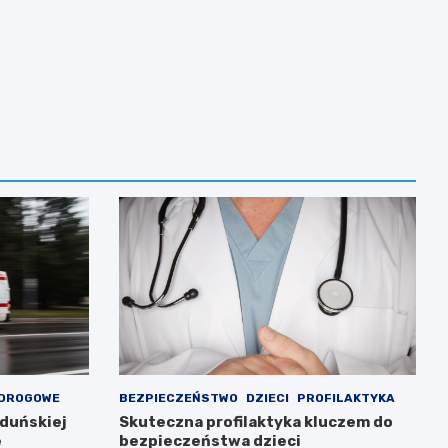
 DROGOWE
BEZPIECZEŃSTWO
DZIECI
PROFILAKTYKA
Zduńskiej
Skuteczna profilaktyka kluczem do
e
bezpieczeństwa dzieci