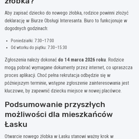
żłobka?
Aby zapisać dziecko do nowego żłobka, rodzice powinni złożyć
deklarację w Biurze Obsługi Interesanta. Biuro to funkcjonuje w
dogodnych godzinach:
Poniedziałki: 7:30–17:00
Od wtorku do piątku: 7:30–15:30
Zgłoszenia należy dokonać
do 14 marca 2026 roku
. Rodzice
mogą pobrać wymagane dokumenty przez internet, co upraszcza
proces aplikacji. Choć pełna rekrutacja odbędzie się w
późniejszym terminie, wstępne zgłoszenie zainteresowania jest
kluczowe, by zapewnić dziecku miejsce w nowej placówce.
Podsumowanie przyszłych
możliwości dla mieszkańców
Łasku
Otwarcie nowego żłobka w Łasku stanowi ważny krok w