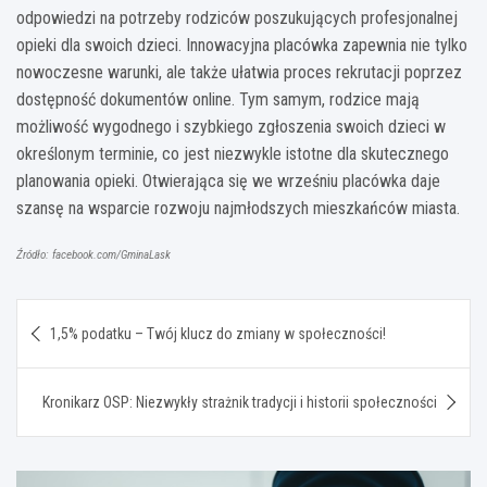
odpowiedzi na potrzeby rodziców poszukujących profesjonalnej
opieki dla swoich dzieci. Innowacyjna placówka zapewnia nie tylko
nowoczesne warunki, ale także ułatwia proces rekrutacji poprzez
dostępność dokumentów online. Tym samym, rodzice mają
możliwość wygodnego i szybkiego zgłoszenia swoich dzieci w
określonym terminie, co jest niezwykle istotne dla skutecznego
planowania opieki. Otwierająca się we wrześniu placówka daje
szansę na wsparcie rozwoju najmłodszych mieszkańców miasta.
Źródło: facebook.com/GminaLask
Nawigacja
1,5% podatku – Twój klucz do zmiany w społeczności!
wpisu
Kronikarz OSP: Niezwykły strażnik tradycji i historii społeczności