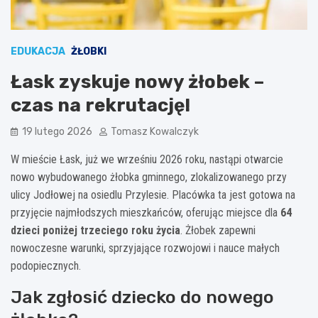
EDUKACJA
ŻŁOBKI
Łask zyskuje nowy żłobek –
czas na rekrutację!
19 lutego 2026
Tomasz Kowalczyk
W mieście Łask, już we wrześniu 2026 roku, nastąpi otwarcie
nowo wybudowanego żłobka gminnego, zlokalizowanego przy
ulicy Jodłowej na osiedlu Przylesie. Placówka ta jest gotowa na
przyjęcie najmłodszych mieszkańców, oferując miejsce dla
64
dzieci poniżej trzeciego roku życia
. Żłobek zapewni
nowoczesne warunki, sprzyjające rozwojowi i nauce małych
podopiecznych.
Jak zgłosić dziecko do nowego